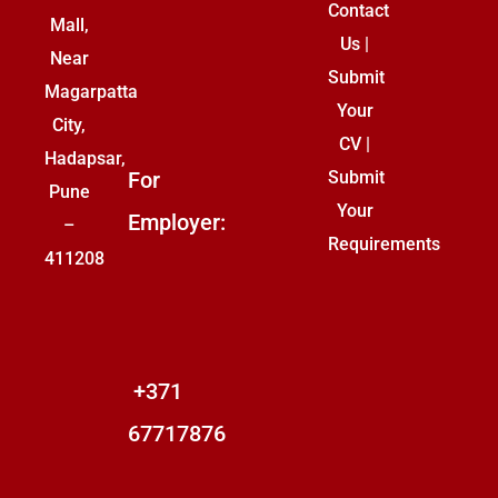
Contact
Mall,
Us
|
Near
Submit
Magarpatta
Your
City,
CV
|
Hadapsar,
For
Submit
Pune
Your
Employer:
–
Requirements
411208
+371
67717876