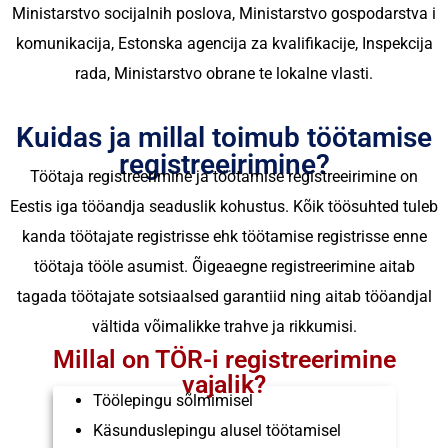
Ministarstvo socijalnih poslova, Ministarstvo gospodarstva i
komunikacija, Estonska agencija za kvalifikacije, Inspekcija
rada, Ministarstvo obrane te lokalne vlasti.
Kuidas ja millal toimub töötamise
registreeirimine?
Töötaja registreerimine ja töötamise registreeirimine on
Eestis iga tööandja seaduslik kohustus. Kõik töösuhted tuleb
kanda töötajate registrisse ehk töötamise registrisse enne
töötaja tööle asumist. Õigeaegne registreerimine aitab
tagada töötajate sotsiaalsed garantiid ning aitab tööandjal
vältida võimalikke trahve ja rikkumisi.
Millal on TÖR-i registreerimine
vajalik?
Töölepingu sõlmimisel
Käsunduslepingu alusel töötamisel