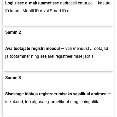
Logi sisse e-maksuametisse
aadressil emta.ee — kasuta
ID-kaarti, Mobiil-ID-d või Smart-ID-d.
Samm 2
Ava töötajate registri moodul
— vali menüüst „Töötajad
ja töötamine” ning seejärel registreerimise jaotis.
Samm 3
Sisestage töötaja registreerimiseks vajalikud andmed —
isikukood, töö algusaeg, ametikoht ning lepinguliik. .