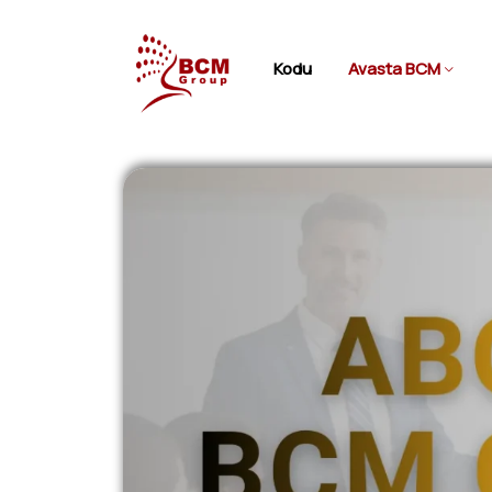
Kodu
Avasta BCM