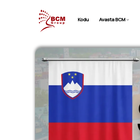
Kodu
Avasta BCM