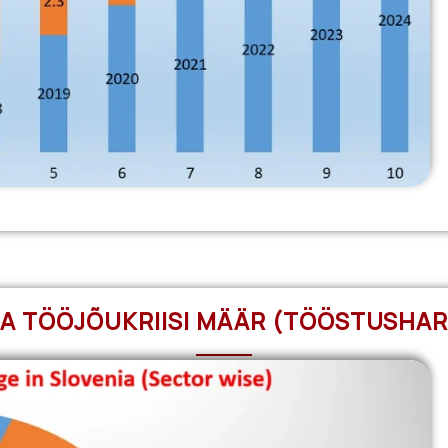
IA TÖÖJÕUKRIISI MÄÄR (TÖÖSTUSHAR