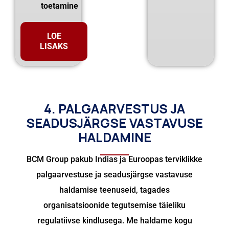
toetamine
LOE
LISAKS
4. PALGAARVESTUS JA
SEADUSJÄRGSE VASTAVUSE
HALDAMINE
BCM Group pakub Indias ja Euroopas terviklikke
palgaarvestuse ja seadusjärgse vastavuse
haldamise teenuseid, tagades
organisatsioonide tegutsemise täieliku
regulatiivse kindlusega. Me haldame kogu