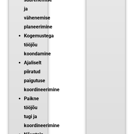
ja
vähenemise
planeerimine
Kogemustega
tööjõu
koondamine
Ajaliselt
piiratud
paigutuse
koordineerimine
Paikne
tööjõu
tugi ja
koordineerimine