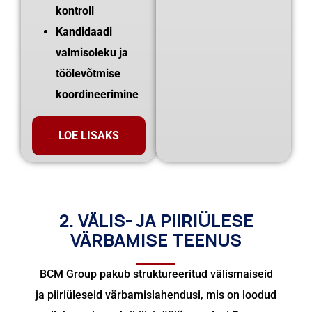
kontroll
Kandidaadi
valmisoleku ja
töölevõtmise
koordineerimine
LOE LISAKS
2. VÄLIS- JA PIIRIÜLESE
VÄRBAMISE TEENUS
BCM Group pakub struktureeritud välismaiseid
ja piiriüleseid värbamislahendusi, mis on loodud