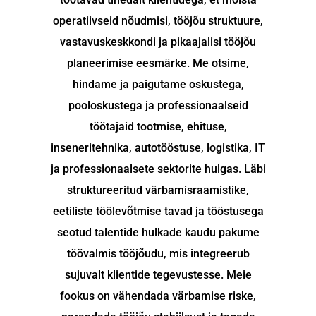
operatiivseid nõudmisi, tööjõu struktuure,
vastavuskeskkondi ja pikaajalisi tööjõu
planeerimise eesmärke. Me otsime,
hindame ja paigutame oskustega,
pooloskustega ja professionaalseid
töötajaid tootmise, ehituse,
inseneritehnika, autotööstuse, logistika, IT
ja professionaalsete sektorite hulgas. Läbi
struktureeritud värbamisraamistike,
eetiliste töölevõtmise tavad ja tööstusega
seotud talentide hulkade kaudu pakume
töövalmis tööjõudu, mis integreerub
sujuvalt klientide tegevustesse. Meie
fookus on vähendada värbamise riske,