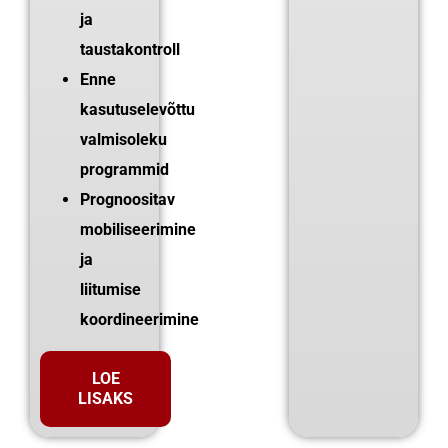
ja
taustakontroll
Enne
kasutuselevõttu
valmisoleku
programmid
Prognoositav
mobiliseerimine
ja
liitumise
koordineerimine
LOE
LISAKS