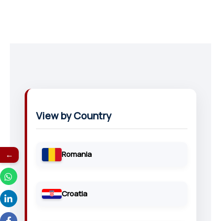
View by Country
←
Romania
Croatia