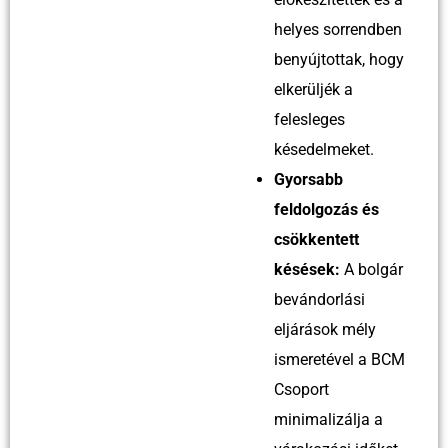
helyes sorrendben
benyújtottak, hogy
elkerüljék a
felesleges
késedelmeket.
Gyorsabb
feldolgozás és
csökkentett
késések:
A bolgár
bevándorlási
eljárások mély
ismeretével a BCM
Csoport
minimalizálja a