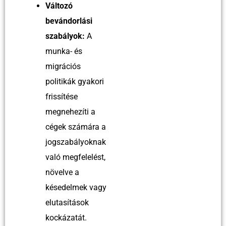
Változó
bevándorlási
szabályok:
A
munka- és
migrációs
politikák gyakori
frissítése
megnehezíti a
cégek számára a
jogszabályoknak
való megfelelést,
növelve a
késedelmek vagy
elutasítások
kockázatát.