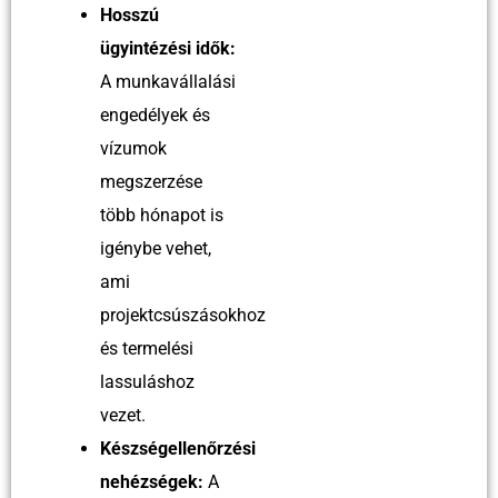
Hosszú
ügyintézési idők:
A munkavállalási
engedélyek és
vízumok
megszerzése
több hónapot is
igénybe vehet,
ami
projektcsúszásokhoz
és termelési
lassuláshoz
vezet.
Készségellenőrzési
nehézségek:
A