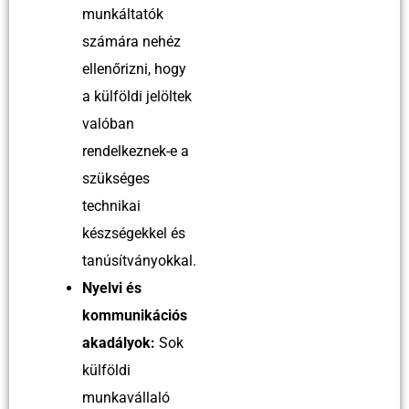
munkáltatók
számára nehéz
ellenőrizni, hogy
a külföldi jelöltek
valóban
rendelkeznek-e a
szükséges
technikai
készségekkel és
tanúsítványokkal.
Nyelvi és
kommunikációs
akadályok:
Sok
külföldi
munkavállaló