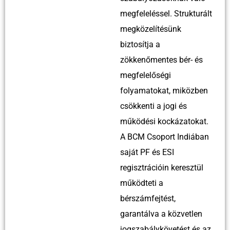
megfeleléssel. Strukturált
megközelítésünk
biztosítja a
zökkenőmentes bér- és
megfelelőségi
folyamatokat, miközben
csökkenti a jogi és
működési kockázatokat.
A BCM Csoport Indiában
saját PF és ESI
regisztrációin keresztül
működteti a
bérszámfejtést,
garantálva a közvetlen
jogszabálykövetést és az