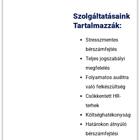
Szolgáltatásaink
Tartalmazzák:
Stresszmentes
bérszámfejtés
Teljes jogszabályi
megfelelés
Folyamatos auditra
való felkészültség
Csökkentett HR-
terhek
Költséghatékonyság
Határokon átnyúló
bérszámfejtési