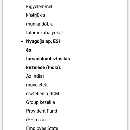
Figyelemmel
kísérjük a
munkaidőt, a
túlóraszabályokat.
Nyugdíjalap, ESI
és
társadalombiztosítás
kezelése (India):
Az indiai
műveletek
esetében a BCM
Group kezeli a
Provident Fund
(PF) és az
Employee State