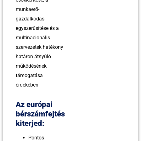
munkaerő-
gazdálkodás
egyszerűsítése és a
multinacionális
szervezetek hatékony
határon átnyúló
működésének
támogatása
érdekében.
Az európai
bérszámfejtés
kiterjed:
Pontos