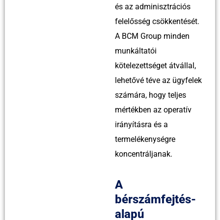
és az adminisztrációs
felelősség csökkentését.
A BCM Group minden
munkáltatói
kötelezettséget átvállal,
lehetővé téve az ügyfelek
számára, hogy teljes
mértékben az operatív
irányításra és a
termelékenységre
koncentráljanak.
A
bérszámfejtés-
alapú