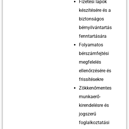
Fizetési lapok
készítésére és a
biztonságos
bérnyilvántartás
fenntartására
Folyamatos
bérszámfejtési
megfelelés
ellenőrzésére és
frissítésekre
Zökkenőmentes
munkaerő-
kirendelésre és
jogszerű
foglalkoztatási