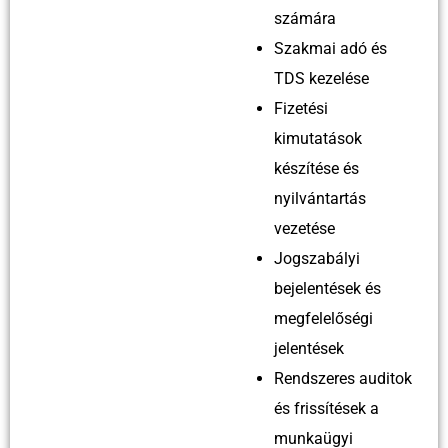
számára
Szakmai adó és
TDS kezelése
Fizetési
kimutatások
készítése és
nyilvántartás
vezetése
Jogszabályi
bejelentések és
megfelelőségi
jelentések
Rendszeres auditok
és frissítések a
munkaügyi