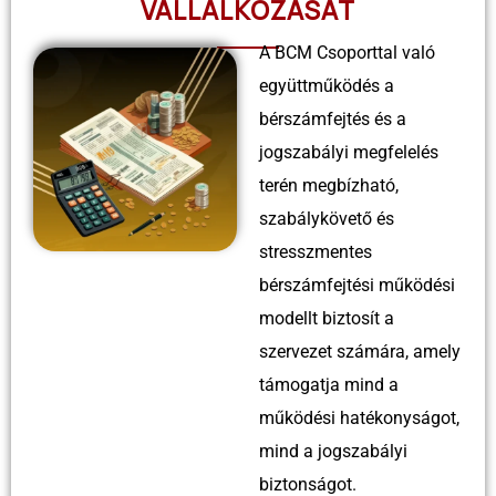
VÁLLALKOZÁSÁT
A BCM Csoporttal való
együttműködés a
bérszámfejtés és a
jogszabályi megfelelés
terén megbízható,
szabálykövető és
stresszmentes
bérszámfejtési működési
modellt biztosít a
szervezet számára, amely
támogatja mind a
működési hatékonyságot,
mind a jogszabályi
biztonságot.