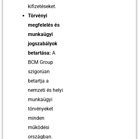
kifizetéseket.
Törvényi
megfelelés és
munkaügyi
jogszabályok
betartása:
A
BCM Group
szigorúan
betartja a
nemzeti és helyi
munkaügyi
törvényeket
minden
működési
országban.