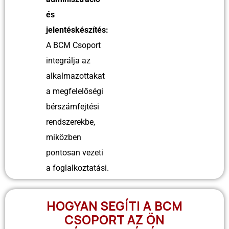
és
jelentéskészítés:
A BCM Csoport
integrálja az
alkalmazottakat
a megfelelőségi
bérszámfejtési
rendszerekbe,
miközben
pontosan vezeti
a foglalkoztatási.
HOGYAN SEGÍTI A BCM
CSOPORT AZ ÖN