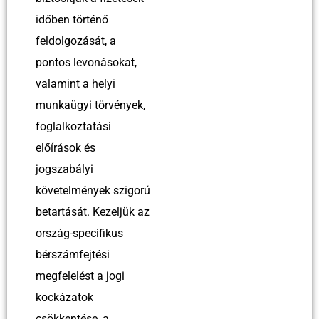
időben történő
feldolgozását, a
pontos levonásokat,
valamint a helyi
munkaügyi törvények,
foglalkoztatási
előírások és
jogszabályi
követelmények szigorú
betartását. Kezeljük az
ország-specifikus
bérszámfejtési
megfelelést a jogi
kockázatok
csökkentése, a