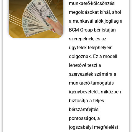
munkaerő-kölcsönzési
megoldásokat kínál, ahol
a munkavállalók jogilag a
BCM Group bérlistáján
szerepelnek, és az
ügyfelek telephelyein
dolgoznak. Ez a modell
lehetővé teszi a
szervezetek számára a
munkaerő-támogatás
igénybevételét, miközben
biztosítja a teljes
bérszámfejtési
pontosságot, a
jogszabályi megfelelést