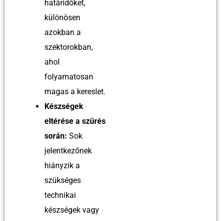
határidőket,
különösen
azokban a
szektorokban,
ahol
folyamatosan
magas a kereslet.
Készségek
eltérése a szűrés
során:
Sok
jelentkezőnek
hiányzik a
szükséges
technikai
készségek vagy