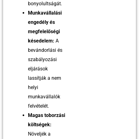
bonyolultságát.
Munkavállalási
engedély és
megfelelőségi
késedelem:
A
bevándorlási és
szabályozási
eljárások
lassítják a nem
helyi
munkavállalók
felvételét.
Magas toborzási
költségek:
Növeljék a