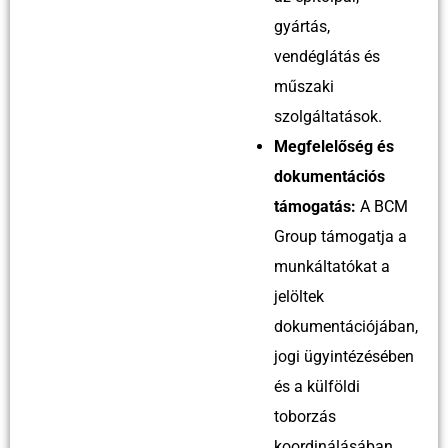
gyártás,
vendéglátás és
műszaki
szolgáltatások.
Megfelelőség és
dokumentációs
támogatás:
A BCM
Group támogatja a
munkáltatókat a
jelöltek
dokumentációjában,
jogi ügyintézésében
és a külföldi
toborzás
koordinálásában,