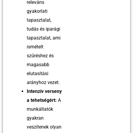
releváns
gyakorlati
tapasztalat,
tudás és iparági
tapasztalat, ami
ismételt
szűréshez és
magasabb
elutasítási
arányhoz vezet.
Intenzív verseny
a tehetségért:
A
munkáltatók
gyakran
veszítenek olyan