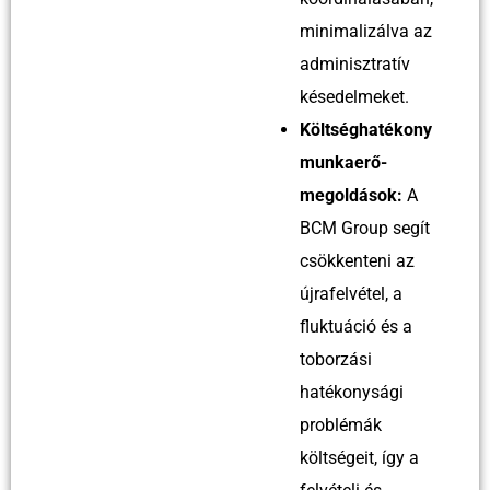
minimalizálva az
adminisztratív
késedelmeket.
Költséghatékony
munkaerő-
megoldások:
A
BCM Group segít
csökkenteni az
újrafelvétel, a
fluktuáció és a
toborzási
hatékonysági
problémák
költségeit, így a