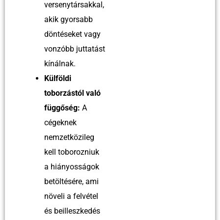
versenytársakkal,
akik gyorsabb
döntéseket vagy
vonzóbb juttatást
kínálnak.
Külföldi
toborzástól való
függőség:
A
cégeknek
nemzetközileg
kell toborozniuk
a hiányosságok
betöltésére, ami
növeli a felvétel
és beilleszkedés