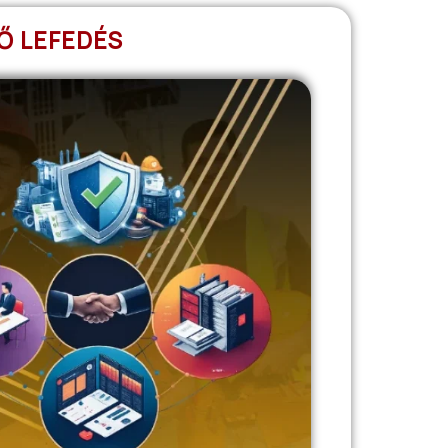
Ő LEFEDÉS