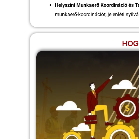
Helyszíni Munkaerő Koordináció és 
munkaerő-koordinációt, jelenléti nyilván
HOG