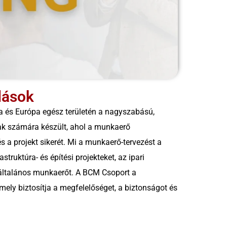
dások
 és Európa egész területén a nagyszabású,
gak számára készült, ahol a munkaerő
 a projekt sikerét. Mi a munkaerő-tervezést a
truktúra- és építési projekteket, az ipari
általános munkaerőt. A BCM Csoport a
mely biztosítja a megfelelőséget, a biztonságot és