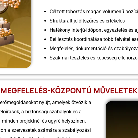
Célzott toborzás magas volumenű pozíc
Strukturált jelöltszűrés és értékelés
Hatékony interjú-időpont egyeztetés és a
Beillesztés koordinálása több felvétel es
Megfelelés, dokumentáció és szabályo
Szakmai tesztelés és képesség-ellenőrzés
MEGFELELÉS-KÖZPONTÚ MŰVELETEK
rőmegoldásokat nyújt, amelyek ötvözik a
lőírások, a biztonsági szabályok és a
 minden projektnél és ügyfélhelyszínen.
son a szervezetek számára a szabályozási