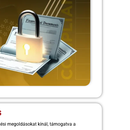
S
ési megoldásokat kínál, támogatva a