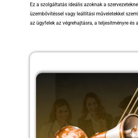
Ez a szolgáltatás ideális azoknak a szervezetekne
üzembővítéssel vagy leállítási műveletekkel sze
az ügyfelek az végrehajtásra, a teljesítményre és 