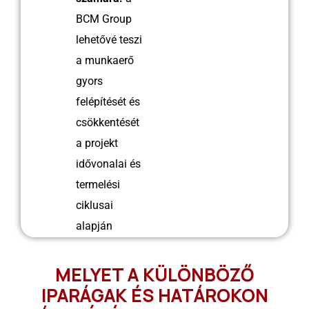
BCM Group
lehetővé teszi
a munkaerő
gyors
felépítését és
csökkentését
a projekt
idővonalai és
termelési
ciklusai
alapján
MELYET A KÜLÖNBÖZŐ
IPARÁGAK ÉS HATÁROKON