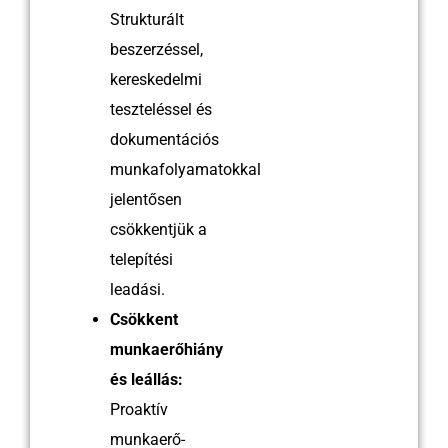
Strukturált
beszerzéssel,
kereskedelmi
teszteléssel és
dokumentációs
munkafolyamatokkal
jelentősen
csökkentjük a
telepítési
leadási.
Csökkent
munkaerőhiány
és leállás:
Proaktív
munkaerő-