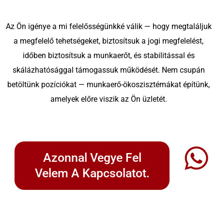
Az Ön igénye a mi felelősségünkké válik — hogy megtaláljuk
a megfelelő tehetségeket, biztosítsuk a jogi megfelelést,
időben biztosítsuk a munkaerőt, és stabilitással és
skálázhatósággal támogassuk működését. Nem csupán
betöltünk pozíciókat — munkaerő-ökoszisztémákat építünk,
amelyek előre viszik az Ön üzletét.
Azonnal Vegye Fel
Velem A Kapcsolatot.