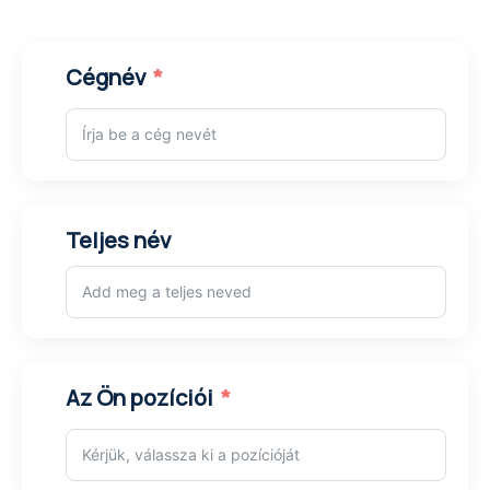
Cégnév
Teljes név
Az Ön pozíciói