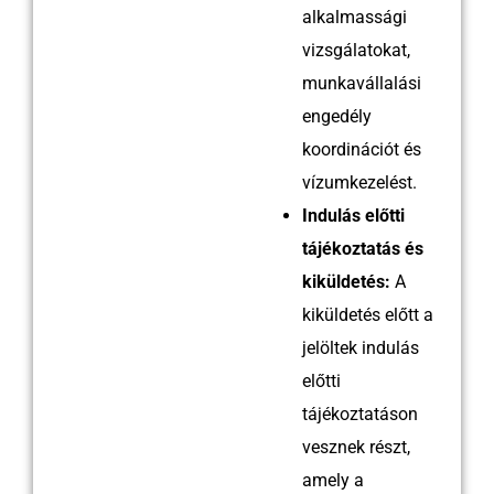
alkalmassági
vizsgálatokat,
munkavállalási
engedély
koordinációt és
vízumkezelést.
Indulás előtti
tájékoztatás és
kiküldetés:
A
kiküldetés előtt a
jelöltek indulás
előtti
tájékoztatáson
vesznek részt,
amely a