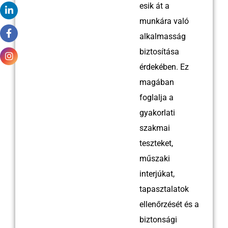
esik át a
munkára való
alkalmasság
biztosítása
érdekében. Ez
magában
foglalja a
gyakorlati
szakmai
teszteket,
műszaki
interjúkat,
tapasztalatok
ellenőrzését és a
biztonsági