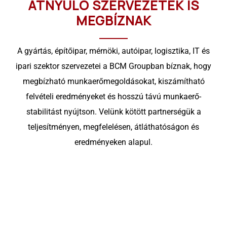
ÁTNYÚLÓ SZERVEZETEK IS
MEGBÍZNAK
A gyártás, építőipar, mérnöki, autóipar, logisztika, IT és
ipari szektor szervezetei a BCM Groupban bíznak, hogy
megbízható munkaerőmegoldásokat, kiszámítható
felvételi eredményeket és hosszú távú munkaerő-
stabilitást nyújtson. Velünk kötött partnerségük a
teljesítményen, megfelelésen, átláthatóságon és
eredményeken alapul.