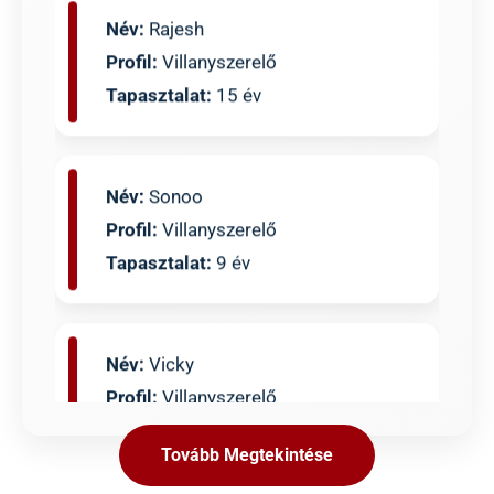
Profil:
Villanyszerelő
Tapasztalat:
15 év
Név:
Sonoo
Profil:
Villanyszerelő
Tapasztalat:
9 év
Név:
Vicky
Profil:
Villanyszerelő
Tapasztalat:
8 év
Tovább Megtekintése