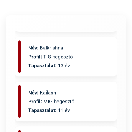
Profil:
Hegesztő
Tapasztalat:
14 év
Név:
Balkrishna
Profil:
TIG hegesztő
Tapasztalat:
13 év
Név:
Kailash
Profil:
MIG hegesztő
Tapasztalat:
11 év
Név:
Harish