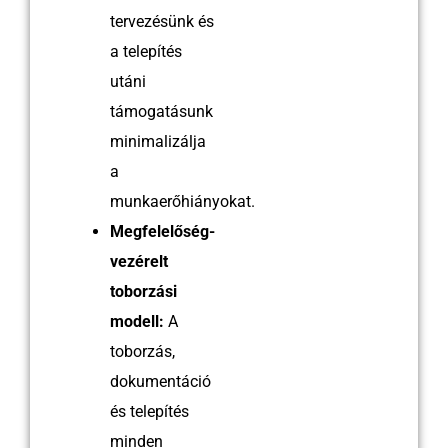
tervezésünk és
a telepítés
utáni
támogatásunk
minimalizálja
a
munkaerőhiányokat.
Megfelelőség-
vezérelt
toborzási
modell:
A
toborzás,
dokumentáció
és telepítés
minden