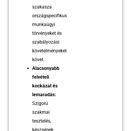
szakasza
országspecifikus
munkaügyi
törvényeket és
szabályozási
követelményeket
követ.
Alacsonyabb
felvételi
kockázat és
lemaradás:
Szigorú
szakmai
tesztelés,
készségek