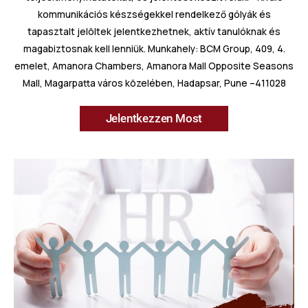
kommunikációs készségekkel rendelkező gólyák és
tapasztalt jelöltek jelentkezhetnek, aktív tanulóknak és
magabiztosnak kell lenniük. Munkahely: BCM Group, 409, 4.
emelet, Amanora Chambers, Amanora Mall Opposite Seasons
Mall, Magarpatta város közelében, Hadapsar, Pune –411028
Jelentkezzen Most