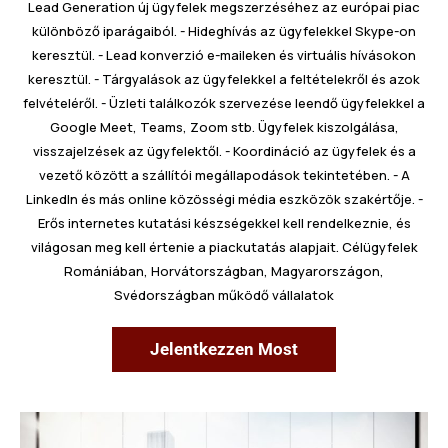
Lead Generation új ügyfelek megszerzéséhez az európai piac
különböző iparágaiból. - Hideghívás az ügyfelekkel Skype-on
keresztül. - Lead konverzió e-maileken és virtuális hívásokon
keresztül. - Tárgyalások az ügyfelekkel a feltételekről és azok
felvételéről. - Üzleti találkozók szervezése leendő ügyfelekkel a
Google Meet, Teams, Zoom stb. Ügyfelek kiszolgálása,
visszajelzések az ügyfelektől. - Koordináció az ügyfelek és a
vezető között a szállítói megállapodások tekintetében. - A
LinkedIn és más online közösségi média eszközök szakértője. -
Erős internetes kutatási készségekkel kell rendelkeznie, és
világosan meg kell értenie a piackutatás alapjait. Célügyfelek
Romániában, Horvátországban, Magyarországon,
Svédországban működő vállalatok
Jelentkezzen Most