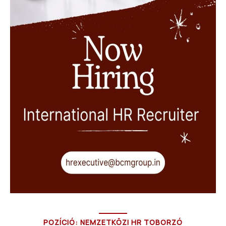
POZÍCIÓ: NEMZETKÖZI HR TOBORZÓ