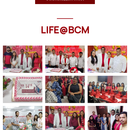
LIFE@BCM