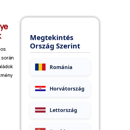
nye
k
Megtekintés
Ország Szerint
tos
 során
aládok
Románia
ezmény
Horvátország
Lettország