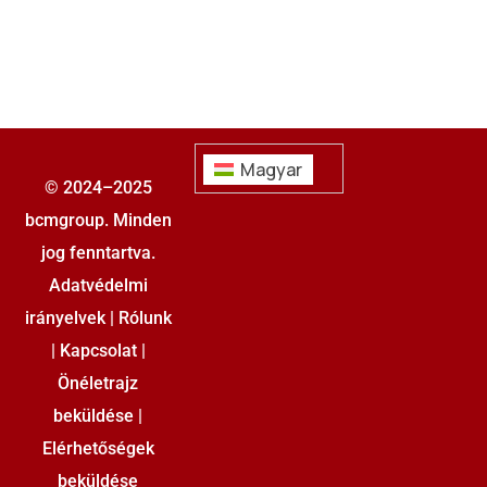
Magyar
© 2024–2025
bcmgroup. Minden
jog fenntartva.
Adatvédelmi
irányelvek
|
Rólunk
|
Kapcsolat
|
Önéletrajz
beküldése
|
Elérhetőségek
beküldése