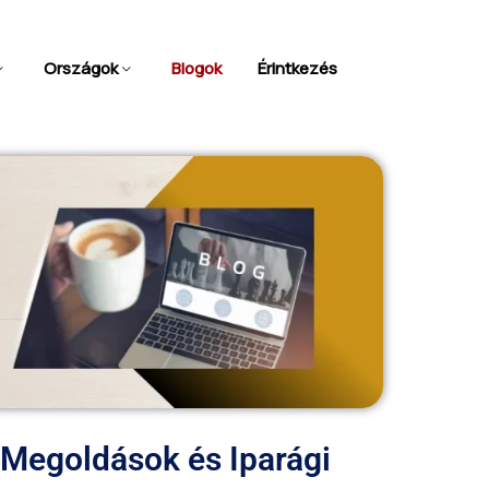
Országok
Blogok
Érintkezés
i Megoldások és Iparági