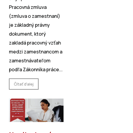
Pracovná zmluva
(zmluva o zamestnaní)
je základný právny
dokument, ktorý
zakladá pracovný vzťah
medzi zamestnancom a
zamestnávateľom
podľa Zákonníka práce...
Čítať ďalej