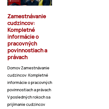
Zamestnávanie
cudzincov:
Kompletné
informácie o
pracovných
povinnostiach a
právach
Domov Zamestnávanie
cudzincov: Kompletné
informácie o pracovných
povinnostiach a právach
V posledných rokoch sa
prijímanie cudzincov