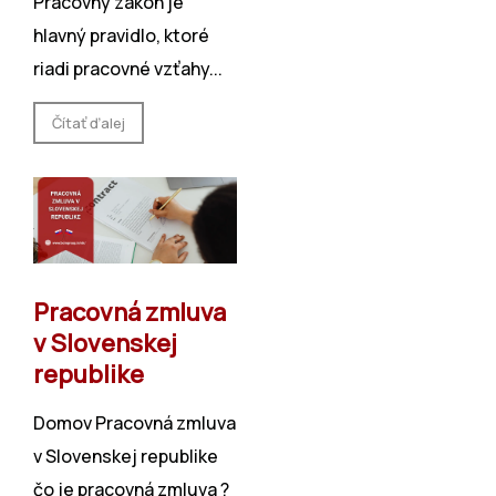
͏Pracovný zákon je
hlavný pravidlo, ktoré
riadi pracovné vzťahy...
Čítať ďalej
Pracovná zmluva
v Slovenskej
republike
Domov Pracovná zmluva
v Slovenskej republike
čo je pracovná zmluva​ ?