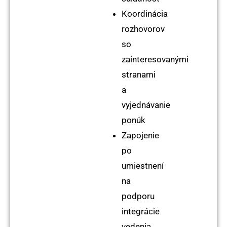
Koordinácia
rozhovorov
so
zainteresovanými
stranami
a
vyjednávanie
ponúk
Zapojenie
po
umiestnení
na
podporu
integrácie
vedenia