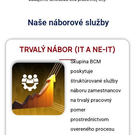
Naše náborové služby
TRVALÝ NÁBOR (IT A NE-IT)
Skupina BCM
poskytuje
štruktúrované služby
náboru zamestnancov
na trvalý pracovný
pomer
prostredníctvom
overeného procesu