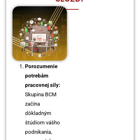
Porozumenie
potrebám
pracovnej sily:
Skupina BCM
začína
dôkladným
štúdiom vášho
podnikania,