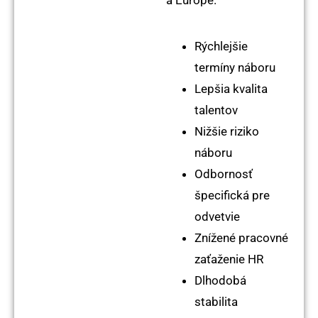
a Európe.
Rýchlejšie
termíny náboru
Lepšia kvalita
talentov
Nižšie riziko
náboru
Odbornosť
špecifická pre
odvetvie
Znížené pracovné
zaťaženie HR
Dlhodobá
stabilita