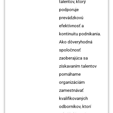
talentov, ktorý
podporuje
prevádzkovú
efektívnosť a
kontinuitu podnikania.
Ako dôveryhodná
spoločnosť
zaoberajúca sa
získavaním talentov
pomáhame
organizáciám
zamestnávať
kvalifikovaných
odborníkov, ktorí