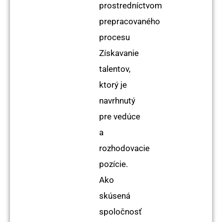
prostredníctvom
prepracovaného
procesu
Získavanie
talentov,
ktorý je
navrhnutý
pre vedúce
a
rozhodovacie
pozície.
Ako
skúsená
spoločnosť