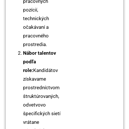
pracovných
pozícií,
technických
očakávaní a
pracovného
prostredia.
Nábor talentov
podľa
role:
Kandidátov
získavame
prostredníctvom
štruktúrovaných,
odvetvovo
špecifických sietí
vrátane