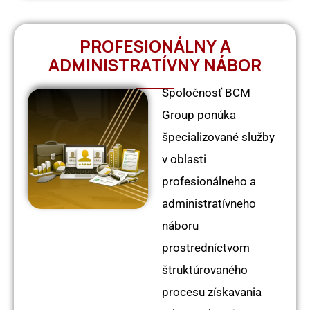
PROFESIONÁLNY A
ADMINISTRATÍVNY NÁBOR
Spoločnosť BCM
Group ponúka
špecializované služby
v oblasti
profesionálneho a
administratívneho
náboru
prostredníctvom
štruktúrovaného
procesu získavania