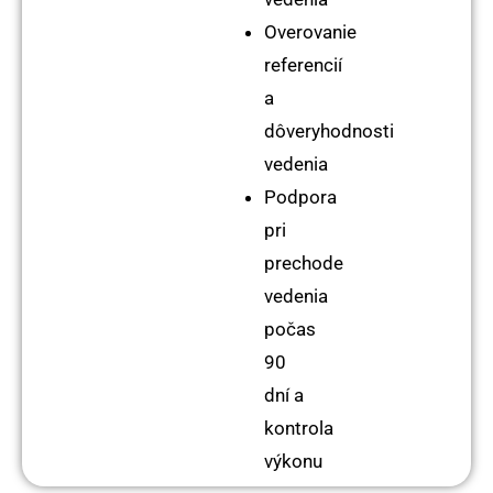
Overovanie
referencií
a
dôveryhodnosti
vedenia
Podpora
pri
prechode
vedenia
počas
90
dní a
kontrola
výkonu