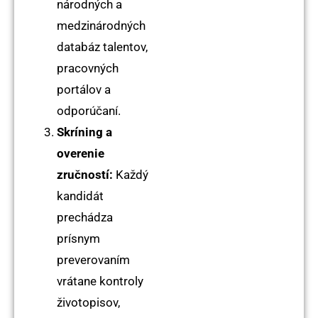
národných a
medzinárodných
databáz talentov,
pracovných
portálov a
odporúčaní.
Skríning a
overenie
zručností:
Každý
kandidát
prechádza
prísnym
preverovaním
vrátane kontroly
životopisov,