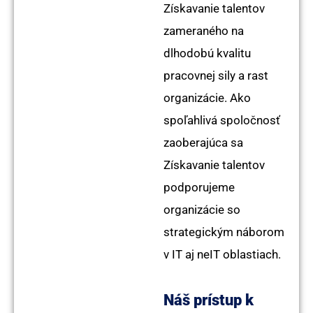
Získavanie talentov
zameraného na
dlhodobú kvalitu
pracovnej sily a rast
organizácie. Ako
spoľahlivá spoločnosť
zaoberajúca sa
Získavanie talentov
podporujeme
organizácie so
strategickým náborom
v IT aj neIT oblastiach.
Náš prístup k