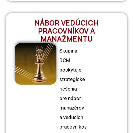
NÁBOR VEDÚCICH
PRACOVNÍKOV A
MANAŽMENTU
Skupina
BCM
poskytuje
strategické
riešenia
pre nábor
manažérov
a vedúcich
pracovníkov