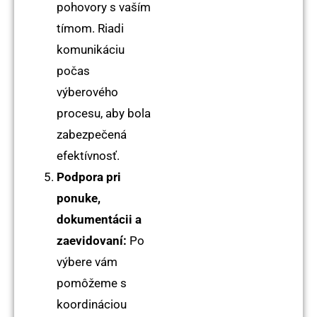
pohovory s vaším
tímom. Riadi
komunikáciu
počas
výberového
procesu, aby bola
zabezpečená
efektívnosť.
Podpora pri
ponuke,
dokumentácii a
zaevidovaní:
Po
výbere vám
pomôžeme s
koordináciou