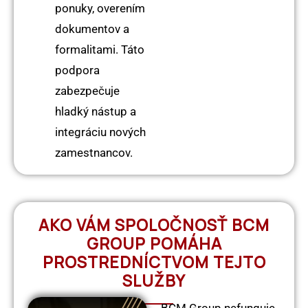
ponuky, overením
dokumentov a
formalitami. Táto
podpora
zabezpečuje
hladký nástup a
integráciu nových
zamestnancov.
AKO VÁM SPOLOČNOSŤ BCM
GROUP POMÁHA
PROSTREDNÍCTVOM TEJTO
SLUŽBY