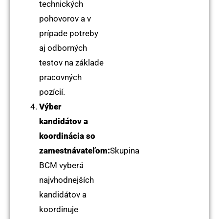
technických
pohovorov a v
prípade potreby
aj odborných
testov na základe
pracovných
pozícií.
Výber
kandidátov a
koordinácia so
zamestnávateľom:
Skupina
BCM vyberá
najvhodnejších
kandidátov a
koordinuje