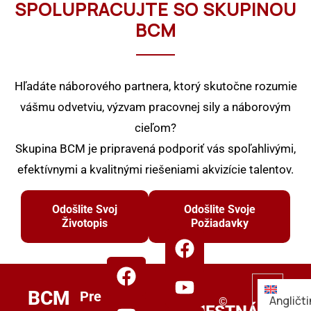
SPOLUPRACUJTE SO SKUPINOU
BCM
Hľadáte náborového partnera, ktorý skutočne rozumie
vášmu odvetviu, výzvam pracovnej sily a náborovým
cieľom?
Skupina BCM je pripravená podporiť vás spoľahlivými,
efektívnymi a kvalitnými riešeniami akvizície talentov.
Odošlite Svoj
Odošlite Svoje
Životopis
Požiadavky
PRE
BCM
Pre
Angličti
©