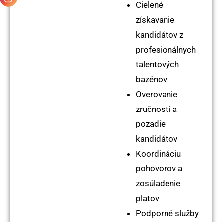
Cielené
získavanie
kandidátov z
profesionálnych
talentových
bazénov
Overovanie
zručností a
pozadie
kandidátov
Koordináciu
pohovorov a
zosúladenie
platov
Podporné služby