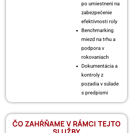
po umiestnení na
zabezpečenie
efektívnosti roly
Benchmarking
miezd na trhu a
podpora v
rokovaniach
Dokumentácia a
kontroly z
pozadia v súlade
s predpismi
ČO ZAHŔŇAME V RÁMCI TEJTO
SLUŽBY