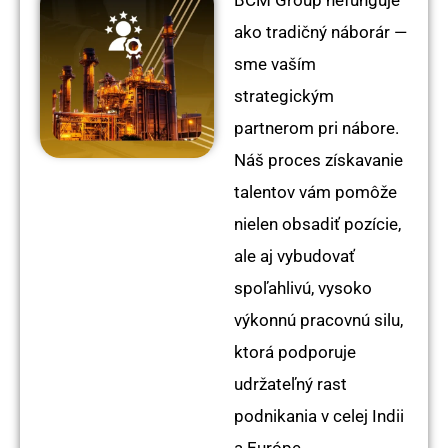
BCM Group nefunguje
ako tradičný náborár —
sme vaším
strategickým
partnerom pri nábore.
Náš proces získavanie
talentov vám pomôže
nielen obsadiť pozície,
ale aj vybudovať
spoľahlivú, vysoko
výkonnú pracovnú silu,
ktorá podporuje
udržateľný rast
podnikania v celej Indii