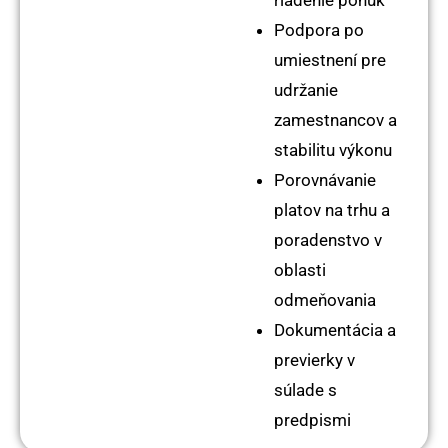
Podpora po
umiestnení pre
udržanie
zamestnancov a
stabilitu výkonu
Porovnávanie
platov na trhu a
poradenstvo v
oblasti
odmeňovania
Dokumentácia a
previerky v
súlade s
predpismi