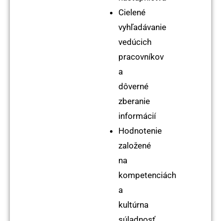
Cielené
vyhľadávanie
vedúcich
pracovníkov
a
dôverné
zberanie
informácií
Hodnotenie
založené
na
kompetenciách
a
kultúrna
súladnosť