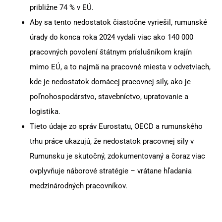
približne 74 % v EÚ.
Aby sa tento nedostatok čiastočne vyriešil, rumunské
úrady do konca roka 2024 vydali viac ako 140 000
pracovných povolení štátnym príslušníkom krajín
mimo EÚ, a to najmä na pracovné miesta v odvetviach,
kde je nedostatok domácej pracovnej sily, ako je
poľnohospodárstvo, stavebníctvo, upratovanie a
logistika.
Tieto údaje zo správ Eurostatu, OECD a rumunského
trhu práce ukazujú, že nedostatok pracovnej sily v
Rumunsku je skutočný, zdokumentovaný a čoraz viac
ovplyvňuje náborové stratégie – vrátane hľadania
medzinárodných pracovníkov.