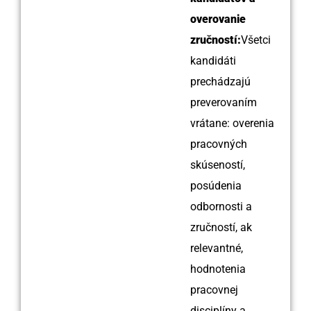
overovanie
zručností:
Všetci
kandidáti
prechádzajú
preverovaním
vrátane: overenia
pracovných
skúseností,
posúdenia
odbornosti a
zručností, ak
relevantné,
hodnotenia
pracovnej
disciplíny a