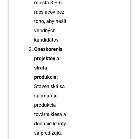
miesta 3 – 6
mesiacov bez
toho, aby našli
vhodných
kandidátov.
Oneskorenia
projektov a
strata
produkcie:
Staveniská sa
spomaľujú,
produkcia
tovární klesá a
dodacie lehoty
sa predlžujú,