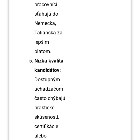
pracovníci
sťahujú do
Nemecka,
Talianska za
lepším
platom.
Nízka kvalita
kandidátov:
Dostupným
uchádzačom
často chýbajú
praktické
skúsenosti,
certifikácie
alebo