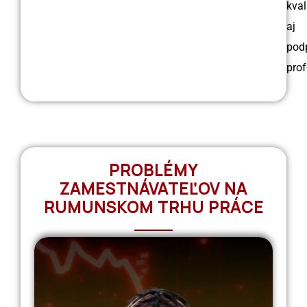
kval
aj
pod
prof
PROBLÉMY
ZAMESTNÁVATEĽOV NA
RUMUNSKOM TRHU PRÁCE