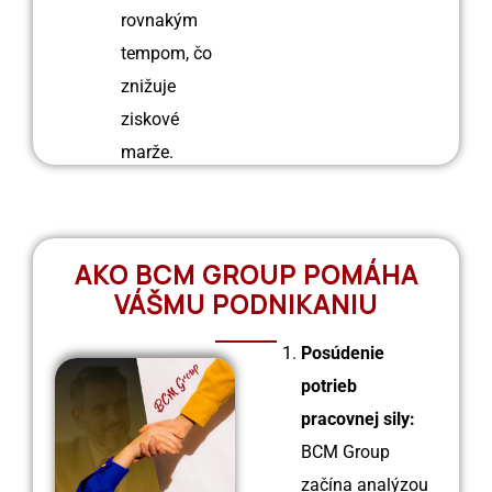
rovnakým
tempom, čo
znižuje
ziskové
marže.
AKO BCM GROUP POMÁHA
VÁŠMU PODNIKANIU
Posúdenie
potrieb
pracovnej sily:
BCM Group
začína analýzou