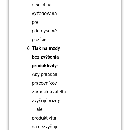
disciplína
vyžadovaná
pre
priemyselné
pozície.
Tlak na mzdy
bez zvýšenia
produktivity:
Aby prilákali
pracovníkov,
zamestnávatelia
zvyšujú mzdy
– ale
produktivita
sa nezvyšuje