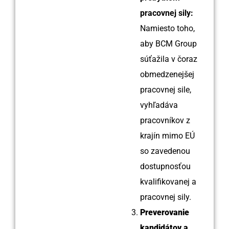
pracovnej sily:
Namiesto toho,
aby BCM Group
súťažila v čoraz
obmedzenejšej
pracovnej sile,
vyhľadáva
pracovníkov z
krajín mimo EÚ
so zavedenou
dostupnosťou
kvalifikovanej a
pracovnej sily.
Preverovanie
kandidátov a