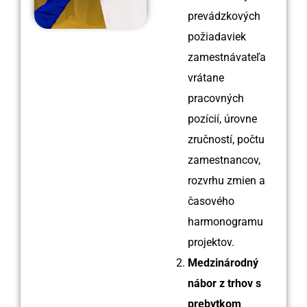
prevádzkových
požiadaviek
zamestnávateľa
vrátane
pracovných
pozícií, úrovne
zručností, počtu
zamestnancov,
rozvrhu zmien a
časového
harmonogramu
projektov.
Medzinárodný
nábor z trhov s
prebytkom