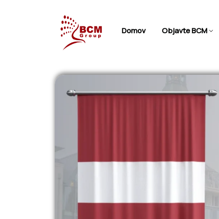
Domov
Objavte BCM