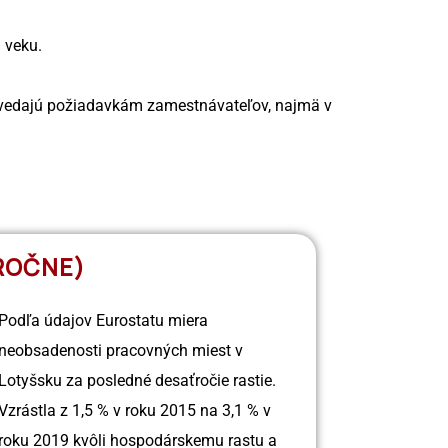
 veku.
vedajú požiadavkám zamestnávateľov, najmä v
(ROČNE)
Podľa údajov Eurostatu miera
neobsadenosti pracovných miest v
Lotyšsku za posledné desaťročie rastie.
Vzrástla z 1,5 % v roku 2015 na 3,1 % v
roku 2019 kvôli hospodárskemu rastu a