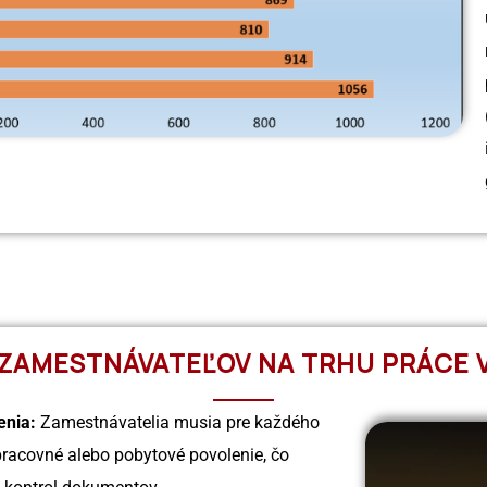
ZAMESTNÁVATEĽOV NA TRHU PRÁCE 
enia:
Zamestnávatelia musia pre každého
pracovné alebo pobytové povolenie, čo