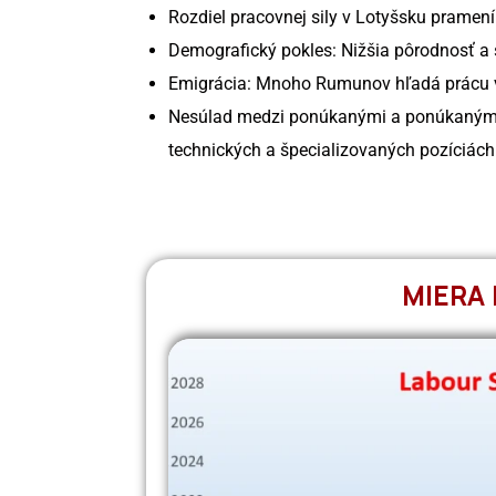
Rozdiel pracovnej sily v Lotyšsku pramení
Demografický pokles: Nižšia pôrodnosť a 
Emigrácia: Mnoho Rumunov hľadá prácu v
Nesúlad medzi ponúkanými a ponúkanými 
technických a špecializovaných pozíciách
MIERA 