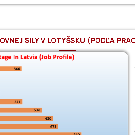
COVNEJ SILY V LOTYŠSKU (PODĽA PRA