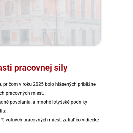
sti pracovnej sily
e, pričom v roku 2025 bolo hlásených približne
ých pracovných miest.
ladné povolania, a mnohé lotyšské podniky
ita.
 % voľných pracovných miest, zatiaľ čo vidiecke