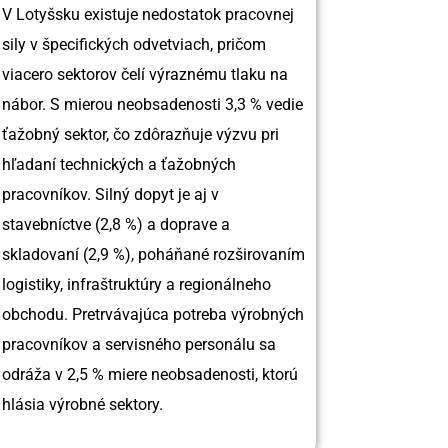
V Lotyšsku existuje nedostatok pracovnej
sily v špecifických odvetviach, pričom
viacero sektorov čelí výraznému tlaku na
nábor. S mierou neobsadenosti 3,3 % vedie
ťažobný sektor, čo zdôrazňuje výzvu pri
hľadaní technických a ťažobných
pracovníkov. Silný dopyt je aj v
stavebníctve (2,8 %) a doprave a
skladovaní (2,9 %), poháňané rozširovaním
logistiky, infraštruktúry a regionálneho
obchodu. Pretrvávajúca potreba výrobných
pracovníkov a servisného personálu sa
odráža v 2,5 % miere neobsadenosti, ktorú
hlásia výrobné sektory.