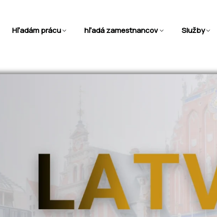
Hľadám prácu
hľadá zamestnancov
Služby