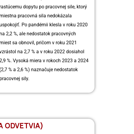
rastúcemu dopytu po pracovnej sile, ktorý
miestna pracovná sila nedokázala
uspokojiť. Po pandémii klesla v roku 2020
na 2,2 %, ale nedostatok pracovných
miest sa obnovil, pričom v roku 2021
vzrástol na 2,7 % a v roku 2022 dosiahol
2,9 %. Vysoká miera v rokoch 2023 a 2024
(2,7 % a 2,6 %) naznačuje nedostatok
pracovnej sily.
A ODVETVIA)