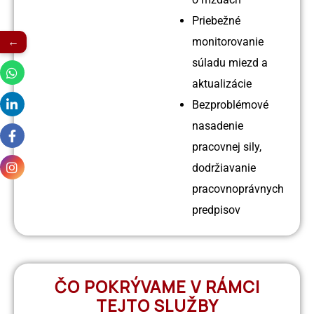
Priebežné
←
monitorovanie
súladu miezd a
aktualizácie
Bezproblémové
nasadenie
pracovnej sily,
dodržiavanie
pracovnoprávnych
predpisov
ČO POKRÝVAME V RÁMCI
TEJTO SLUŽBY