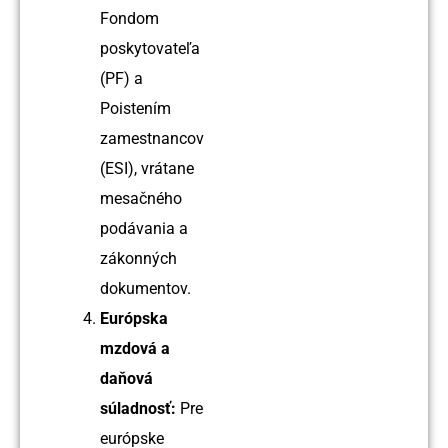
Fondom
poskytovateľa
(PF) a
Poistením
zamestnancov
(ESI), vrátane
mesačného
podávania a
zákonných
dokumentov.
Európska
mzdová a
daňová
súladnosť:
Pre
európske