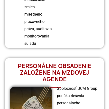
zmien
miestneho
pracovného
práva, auditov a
monitorovania
súladu
PERSONÁLNE OBSADENIE
ZALOŽENÉ NA MZDOVEJ
AGENDE
Spoločnosť BCM Group
ponúka riešenia
personálneho