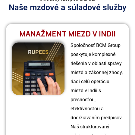
Naše mzdové a súladové služby
MANAŽMENT MIEZD V INDII
Spoločnosť BCM Group
poskytuje komplexné
riešenia v oblasti správy
miezd a zákonnej zhody,
riadi celú operáciu
miezd v Indii s
presnosťou,
efektívnosťou a
dodržiavaním predpisov.
Náš štruktúrovaný