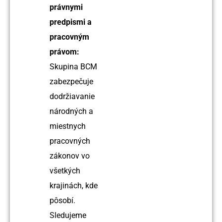
právnymi
predpismi a
pracovným
právom:
Skupina BCM
zabezpečuje
dodržiavanie
národných a
miestnych
pracovných
zákonov vo
všetkých
krajinách, kde
pôsobí.
Sledujeme