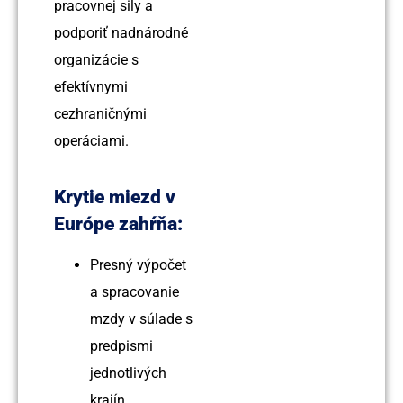
pracovnej sily a
podporiť nadnárodné
organizácie s
efektívnymi
cezhraničnými
operáciami.
Krytie miezd v
Európe zahŕňa:
Presný výpočet
a spracovanie
mzdy v súlade s
predpismi
jednotlivých
krajín