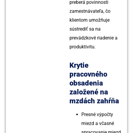
preberá povinnosti
zamestnávateľa, čo
klientom umožňuje
sústrediť sa na
prevádzkové riadenie a
produktivitu.
Krytie
pracovného
obsadenia
založené na
mzdách zahŕňa
Presné výpočty
miezd a včasné
spracovanie miezd