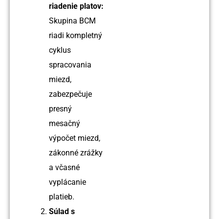
riadenie platov:
Skupina BCM
riadi kompletný
cyklus
spracovania
miezd,
zabezpečuje
presný
mesačný
výpočet miezd,
zákonné zrážky
a včasné
vyplácanie
platieb.
Súlad s