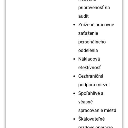
pripravenosť na
audit
Znížené pracovné
zaťaženie
personálneho
oddelenia
Nákladová
efektívnosť
Cezhraničná
podpora miezd
Spoľahlivé a
včasné
spracovanie miezd
Škálovateľné
mzdové operácie