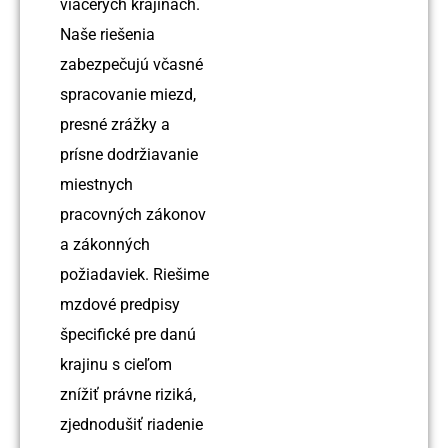
viacerých krajinách.
Naše riešenia
zabezpečujú včasné
spracovanie miezd,
presné zrážky a
prísne dodržiavanie
miestnych
pracovných zákonov
a zákonných
požiadaviek. Riešime
mzdové predpisy
špecifické pre danú
krajinu s cieľom
znížiť právne riziká,
zjednodušiť riadenie