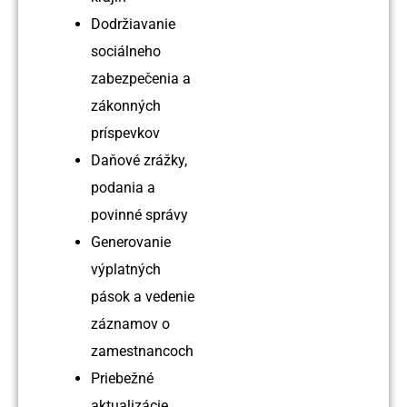
Dodržiavanie
sociálneho
zabezpečenia a
zákonných
príspevkov
Daňové zrážky,
podania a
povinné správy
Generovanie
výplatných
pások a vedenie
záznamov o
zamestnancoch
Priebežné
aktualizácie