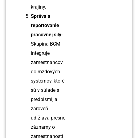
krajiny.
Správa a
reportovanie
pracovnej sily:
Skupina BCM
integruje
zamestnancov
do mzdových
systémov, ktoré
sú v súlade s
predpismi, a
zároveň
udržiava presné
záznamy o
zamestnanosti