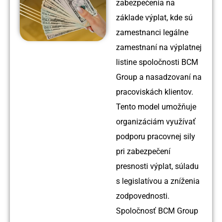
zabezpečenia na
základe výplat, kde sú
zamestnanci legálne
zamestnaní na výplatnej
listine spoločnosti BCM
Group a nasadzovaní na
pracoviskách klientov.
Tento model umožňuje
organizáciám využívať
podporu pracovnej sily
pri zabezpečení
presnosti výplat, súladu
s legislatívou a zníženia
zodpovednosti.
Spoločnosť BCM Group