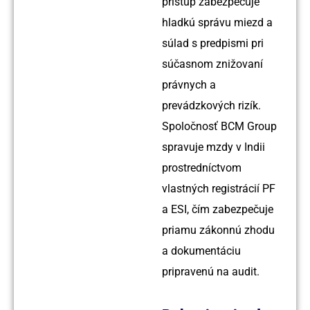
prístup zabezpečuje
hladkú správu miezd a
súlad s predpismi pri
súčasnom znižovaní
právnych a
prevádzkových rizík.
Spoločnosť BCM Group
spravuje mzdy v Indii
prostredníctvom
vlastných registrácií PF
a ESI, čím zabezpečuje
priamu zákonnú zhodu
a dokumentáciu
pripravenú na audit.