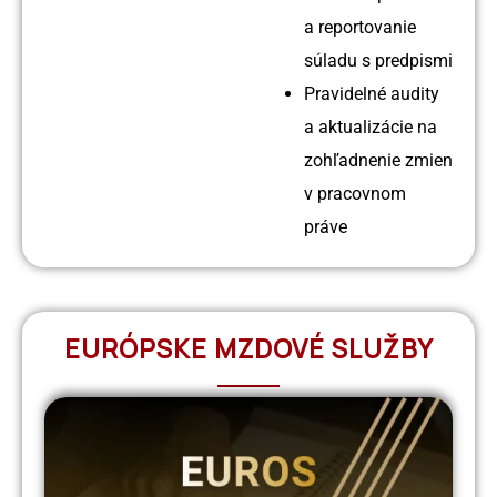
a reportovanie
súladu s predpismi
Pravidelné audity
a aktualizácie na
zohľadnenie zmien
v pracovnom
práve
EURÓPSKE MZDOVÉ SLUŽBY