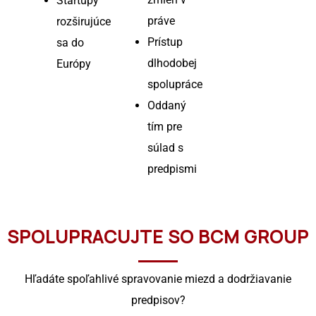
Startupy
práve
rozširujúce
Prístup
sa do
dlhodobej
Európy
spolupráce
Oddaný
tím pre
súlad s
predpismi
SPOLUPRACUJTE SO BCM GROUP
Hľadáte spoľahlivé spravovanie miezd a dodržiavanie
predpisov?