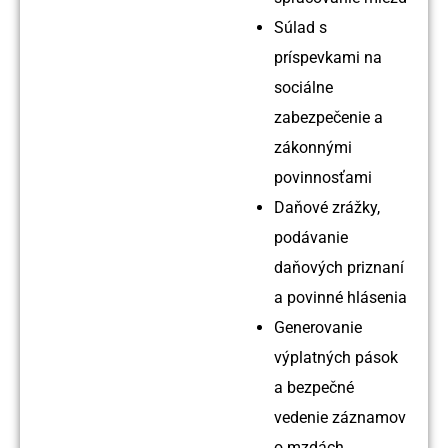
Súlad s
príspevkami na
sociálne
zabezpečenie a
zákonnými
povinnosťami
Daňové zrážky,
podávanie
daňových priznaní
a povinné hlásenia
Generovanie
výplatných pások
a bezpečné
vedenie záznamov
o mzdách