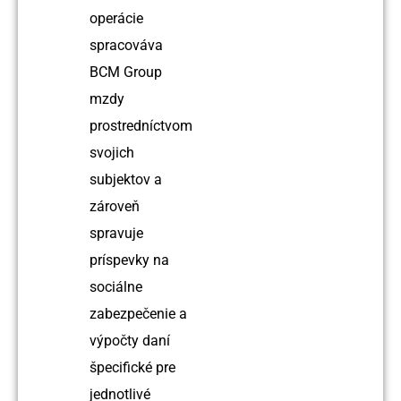
operácie
spracováva
BCM Group
mzdy
prostredníctvom
svojich
subjektov a
zároveň
spravuje
príspevky na
sociálne
zabezpečenie a
výpočty daní
špecifické pre
jednotlivé