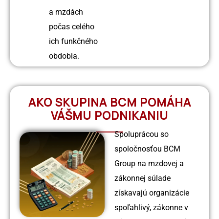
a mzdách
počas celého
ich funkčného
obdobia.
AKO SKUPINA BCM POMÁHA
VÁŠMU PODNIKANIU
Spoluprácou so
spoločnosťou BCM
Group na mzdovej a
zákonnej súlade
získavajú organizácie
spoľahlivý, zákonne v