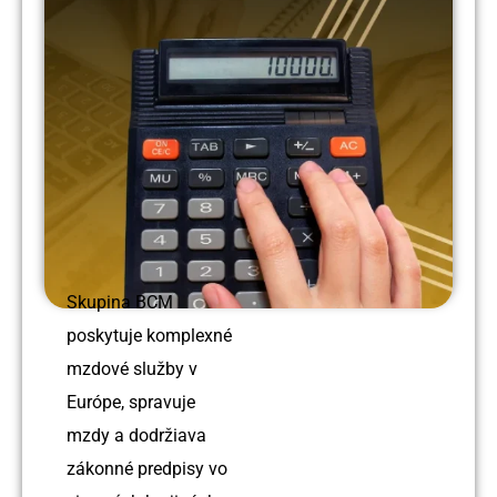
Skupina BCM
poskytuje komplexné
mzdové služby v
Európe, spravuje
mzdy a dodržiava
zákonné predpisy vo