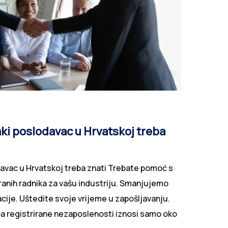
Pošalji obrazac
aki poslodavac u Hrvatskoj treba
davac u Hrvatskoj treba znati Trebate pomoć s
anih radnika za vašu industriju. Smanjujemo
ije. Uštedite svoje vrijeme u zapošljavanju.
pa registrirane nezaposlenosti iznosi samo