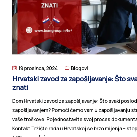
19 prosinca, 2024
Blogovi
Hrvatski zavod za zapošljavanje: Što sv
znati
Dom Hrvatski zavod za zapošljavanje: Što svaki poslo
zapošljavanjem? Pomoći ćemo vam u zapošljavanju str
vaše troškove. Pojednostavite svoj proces dokumentac
Kontakt Tržište rada u Hrvatskoj se brzo mijenja – sto
oko 4,1% prema […]