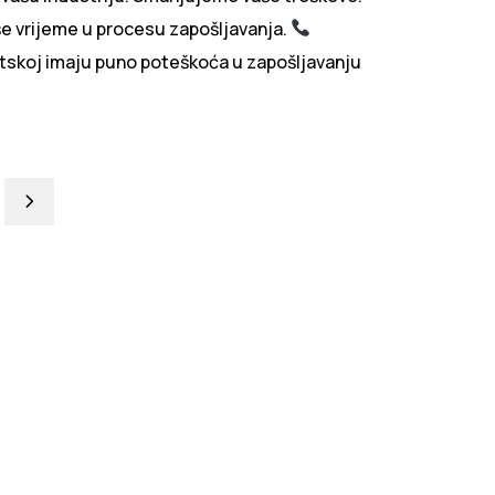
 vrijeme u procesu zapošljavanja.
tskoj imaju puno poteškoća u zapošljavanju
Next