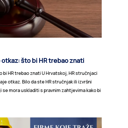
 otkaz: što bi HR trebao znati
 bi HR trebao znati U Hrvatskoj, HR stručnjaci
e otkaz. Bilo da ste HR stručnjak ili izvršni
ji se mora uskladiti s pravnim zahtjevima kako