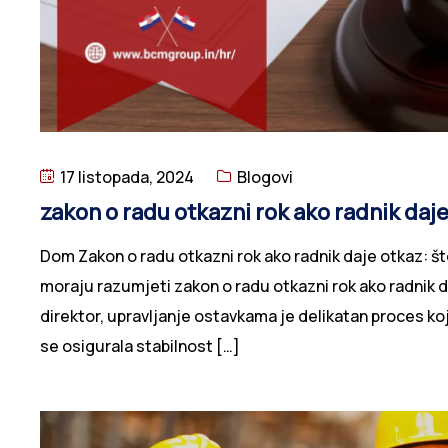
17 listopada, 2024
Blogovi
zakon o radu otkazni rok ako radnik daje
Dom Zakon o radu otkazni rok ako radnik daje otkaz: što
moraju razumjeti zakon o radu otkazni rok ako radnik daj
direktor, upravljanje ostavkama je delikatan proces ko
bi se osigurala stabilnost […]