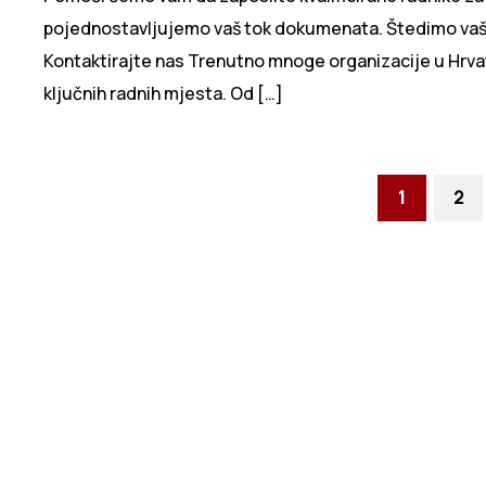
pojednostavljujemo vaš tok dokumenata. Štedimo vaše
Kontaktirajte nas Trenutno mnoge organizacije u Hrva
ključnih radnih mjesta. Od […]
1
2