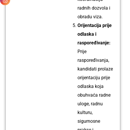
godina
radnih dozvola i
obradu viza.
Orijentacija prije
Ime:
odlaska i
Harish
raspoređivanje:
Profil:
Prije
Električar
raspoređivanja,
Iskustvo:
kandidati prolaze
11
orijentaciju prije
godina
odlaska koja
obuhvaća radne
uloge, radnu
kulturu,
Ime:
sigurnosne
Lalbabu
prakse i