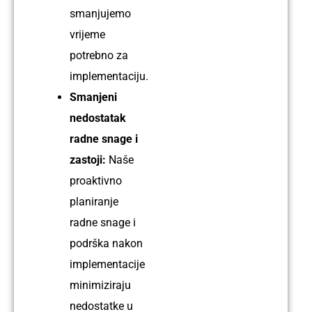
smanjujemo
vrijeme
potrebno za
implementaciju.
Smanjeni
nedostatak
radne snage i
zastoji:
Naše
proaktivno
planiranje
radne snage i
podrška nakon
implementacije
minimiziraju
nedostatke u