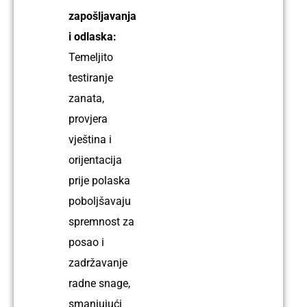
zapošljavanja
i odlaska:
Temeljito
testiranje
zanata,
provjera
vještina i
orijentacija
prije polaska
poboljšavaju
spremnost za
posao i
zadržavanje
radne snage,
smanjujući