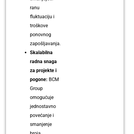
ranu
fluktuaciju i
troškove
ponovnog
zapošljavanja.
Skalabilna
radna snaga
za projekte i
pogone:
BCM
Group
omogućuje
jednostavno
povećanje i
smanjenje
broja