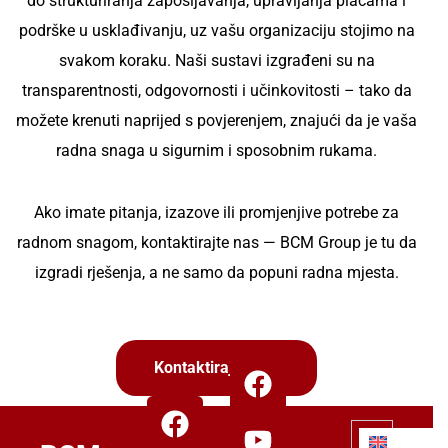
do strukturiranja zapošljavanja, upravljanja plaćama i
podrške u usklađivanju, uz vašu organizaciju stojimo na
svakom koraku. Naši sustavi izgrađeni su na
transparentnosti, odgovornosti i učinkovitosti – tako da
možete krenuti naprijed s povjerenjem, znajući da je vaša
radna snaga u sigurnim i sposobnim rukama.
Ako imate pitanja, izazove ili promjenjive potrebe za
radnom snagom, kontaktirajte nas — BCM Group je tu da
izgradi rješenja, a ne samo da popuni radna mjesta.
Kontaktirajte Nas
ZA