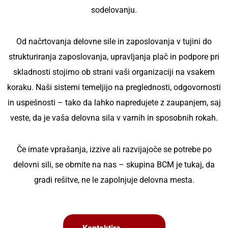
sodelovanju.
Od načrtovanja delovne sile in zaposlovanja v tujini do
strukturiranja zaposlovanja, upravljanja plač in podpore pri
skladnosti stojimo ob strani vaši organizaciji na vsakem
koraku. Naši sistemi temeljijo na preglednosti, odgovornosti
in uspešnosti – tako da lahko napredujete z zaupanjem, saj
veste, da je vaša delovna sila v varnih in sposobnih rokah.
Če imate vprašanja, izzive ali razvijajoče se potrebe po
delovni sili, se obrnite na nas – skupina BCM je tukaj, da
gradi rešitve, ne le zapolnjuje delovna mesta.