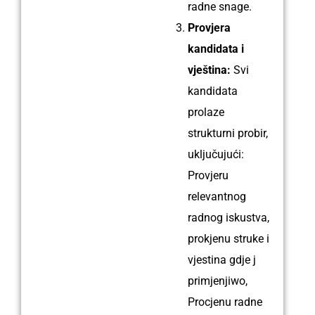
radne snage.
Provjera
kandidata i
vještina:
Svi
kandidata
prolaze
strukturni probir,
uključujući:
Provjeru
relevantnog
radnog iskustva,
prokjenu struke i
vjestina gdje j
primjenjiwo,
Procjenu radne