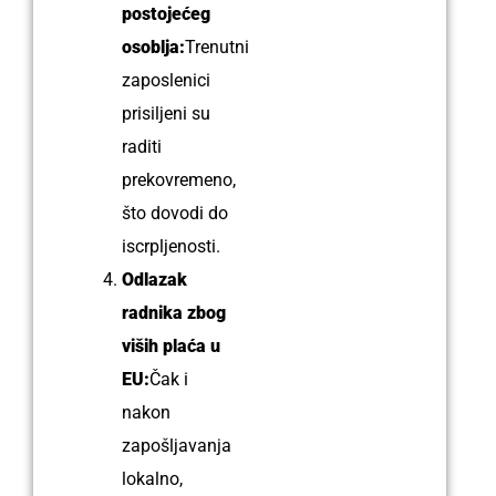
postojećeg
osoblja:
Trenutni
zaposlenici
prisiljeni su
raditi
prekovremeno,
što dovodi do
iscrpljenosti.
Odlazak
radnika zbog
viših plaća u
EU:
Čak i
nakon
zapošljavanja
lokalno,