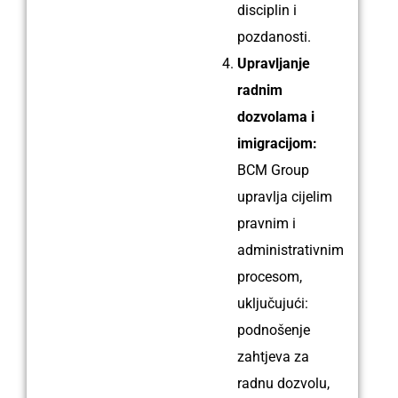
disciplin i
pozdanosti.
Upravljanje
radnim
dozvolama i
imigracijom:
BCM Group
upravlja cijelim
pravnim i
administrativnim
procesom,
uključujući:
podnošenje
zahtjeva za
radnu dozvolu,