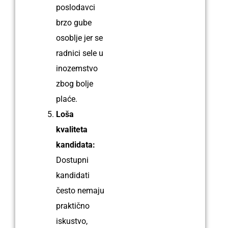
poslodavci
brzo gube
osoblje jer se
radnici sele u
inozemstvo
zbog bolje
plaće.
Loša
kvaliteta
kandidata:
Dostupni
kandidati
često nemaju
praktično
iskustvo,