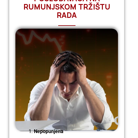
RUMUNJSKOM TRŽIŠTU
RADA
Nepopunjena