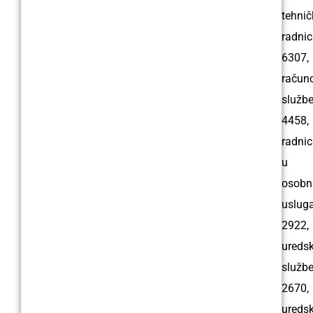
tehnič
radnic
6307,
račun
službe
4458,
radnic
u
osobn
uslug
2922,
uredsk
službe
2670,
uredsk