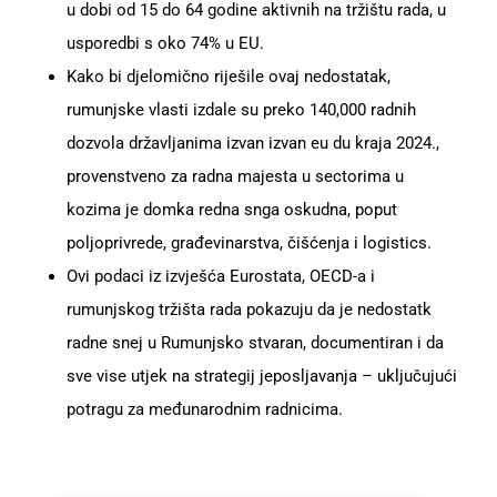
u dobi od 15 do 64 godine aktivnih na tržištu rada, u
usporedbi s oko 74% u EU.
Kako bi djelomično riješile ovaj nedostatak,
rumunjske vlasti izdale su preko 140,000 radnih
dozvola državljanima izvan izvan eu du kraja 2024.,
provenstveno za radna majesta u sectorima u
kozima je domka redna snga oskudna, poput
poljoprivrede, građevinarstva, čišćenja i logistics.
Ovi podaci iz izvješća Eurostata, OECD-a i
rumunjskog tržišta rada pokazuju da je nedostatk
radne snej u Rumunjsko stvaran, documentiran i da
sve vise utjek na strategij jeposljavanja – uključujući
potragu za međunarodnim radnicima.