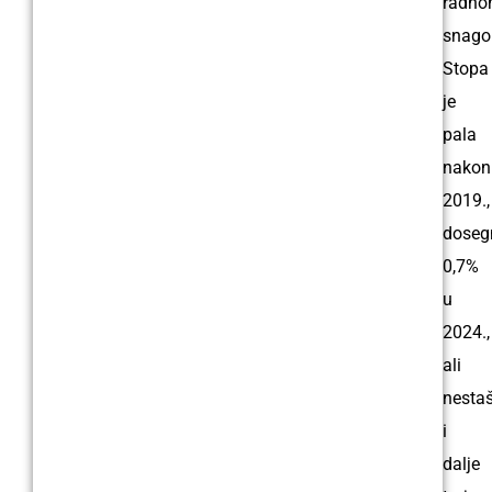
radn
snago
Stopa
je
pala
nakon
2019.,
doseg
0,7%
u
2024.,
ali
nestaš
i
dalje