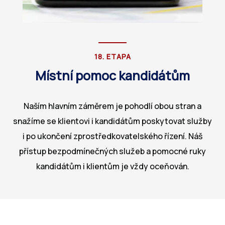
18. ETAPA
Místní pomoc kandidátům
Naším hlavním záměrem je pohodlí obou stran a
snažíme se klientovi i kandidátům poskytovat služby
i po ukončení zprostředkovatelského řízení. Náš
přístup bezpodmínečných služeb a pomocné ruky
kandidátům i klientům je vždy oceňován.