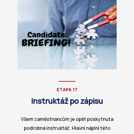
ETAPA 17
Instruktáž po zápisu
Všem zaměstnancům je opět poskytnuta
podrobná instruktáž. Hlavní náplní této