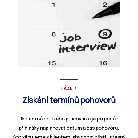
FÁZE 7
Získání termínů pohovorů
Úkolem náborového pracovníka je po podání
přihlášky naplánovat datum a čas pohovoru.
Koordinujeme s klientem, abychom zjistili přesný