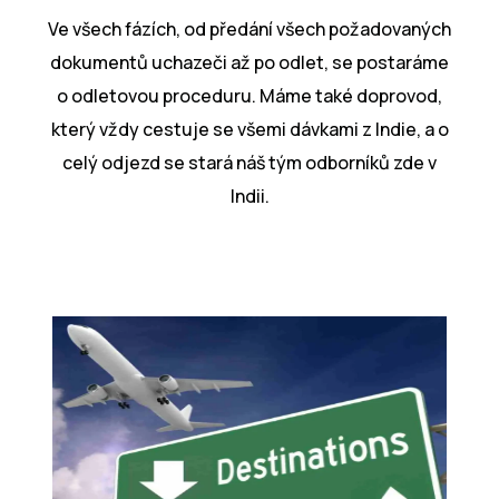
Ve všech fázích, od předání všech požadovaných
dokumentů uchazeči až po odlet, se postaráme
o odletovou proceduru. Máme také doprovod,
který vždy cestuje se všemi dávkami z Indie, a o
celý odjezd se stará náš tým odborníků zde v
Indii.