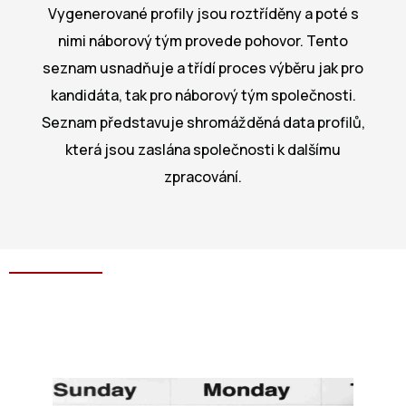
Vygenerované profily jsou roztříděny a poté s
nimi náborový tým provede pohovor. Tento
seznam usnadňuje a třídí proces výběru jak pro
kandidáta, tak pro náborový tým společnosti.
Seznam představuje shromážděná data profilů,
která jsou zaslána společnosti k dalšímu
zpracování.