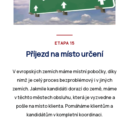
ETAPA 15
Příjezd na místo určení
V evropských zemích máme místní pobočky, díky
nimž je celý proces bezproblémový i v jiných
zemích. Jakmile kandidáti dorazí do země, máme
v těchto městech obsluhu, která je vyzvedne a
pošle na místo klienta. Pomáháme klientům a
kandidátům v kompletní koordinaci.