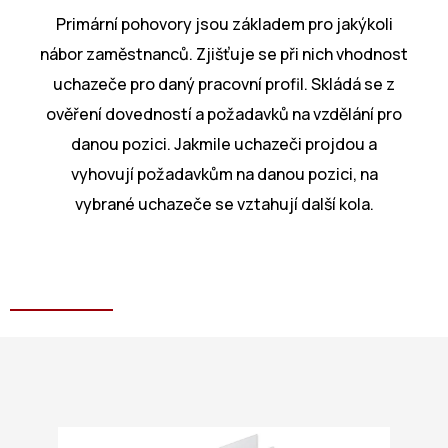
Primární pohovory jsou základem pro jakýkoli
nábor zaměstnanců. Zjišťuje se při nich vhodnost
uchazeče pro daný pracovní profil. Skládá se z
ověření dovedností a požadavků na vzdělání pro
danou pozici. Jakmile uchazeči projdou a
vyhovují požadavkům na danou pozici, na
vybrané uchazeče se vztahují další kola.