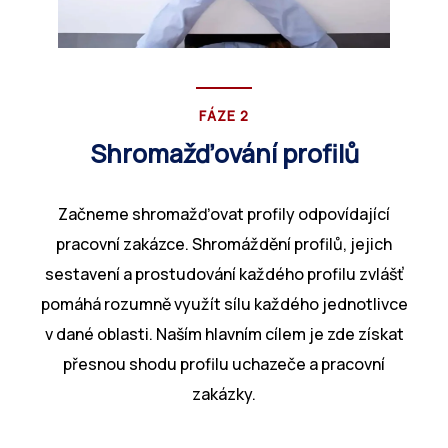
FÁZE 2
Shromažďování profilů
Začneme shromažďovat profily odpovídající
pracovní zakázce. Shromáždění profilů, jejich
sestavení a prostudování každého profilu zvlášť
pomáhá rozumně využít sílu každého jednotlivce
v dané oblasti. Naším hlavním cílem je zde získat
přesnou shodu profilu uchazeče a pracovní
zakázky.