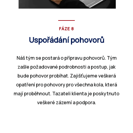
FÁZE 8
Uspořádání pohovorů
Náš tým se postará o přípravu pohovorů. Tým
zašle požadované podrobnosti a postup, jak
bude pohovor probíhat. Zajišťujeme veškerá
opatření pro pohovory pro všechna kola, která
mají proběhnout. Tazateli klienta je poskytnuto
veškeré zázemí a podpora.