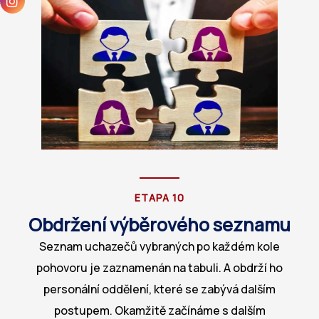
ETAPA 10
Obdržení výběrového seznamu
Seznam uchazečů vybraných po každém kole
pohovoru je zaznamenán na tabuli. A obdrží ho
personální oddělení, které se zabývá dalším
postupem. Okamžitě začínáme s dalším