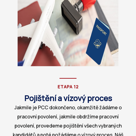
ETAPA 12
Pojištění a vízový proces
Jakmile je PCC dokončeno, okamžitě žádáme o
pracovní povolení, jakmile obdržíme pracovní
povolení, provedeme pojištění všech vybraných
kandidátů a poté požádáme o vízový proces. Náš