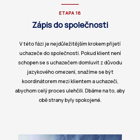
ETAPA 16
Zápis do společnosti
V této fázi je nejdůležitějším krokem přijetí
uchazeče do společnosti. Pokud klient není
schopen se s uchazečem domluvit z důvodu
jazykového omezení, snažíme se být
koordinátorem mezi klientem a uchazeči,
abychom celý proces ulehčili. Dbáme na to, aby
obě strany byly spokojené.