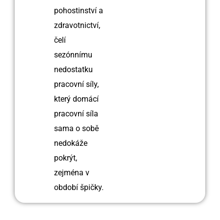
pohostinství a
zdravotnictví,
čelí
sezónnímu
nedostatku
pracovní síly,
který domácí
pracovní síla
sama o sobě
nedokáže
pokrýt,
zejména v
období špičky.