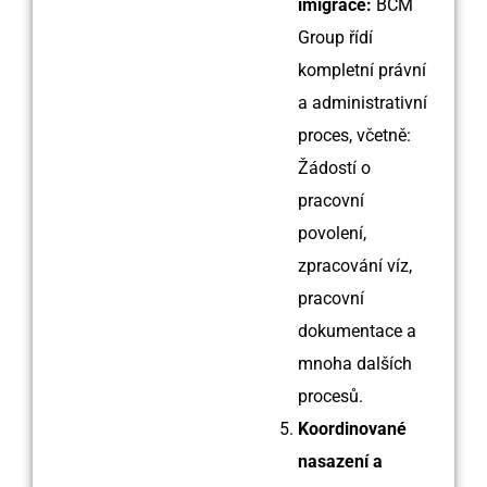
imigrace:
BCM
Group řídí
kompletní právní
a administrativní
proces, včetně:
Žádostí o
pracovní
povolení,
zpracování víz,
pracovní
dokumentace a
mnoha dalších
procesů.
Koordinované
nasazení a