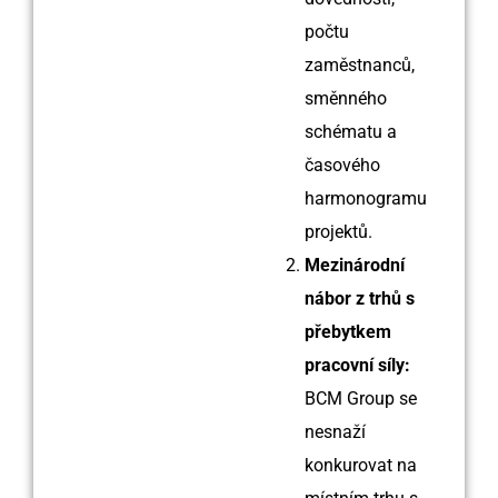
počtu
zaměstnanců,
směnného
schématu a
časového
harmonogramu
projektů.
Mezinárodní
nábor z trhů s
přebytkem
pracovní síly:
BCM Group se
nesnaží
konkurovat na