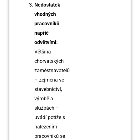
Nedostatek
vhodných
pracovníků
napříč
odvětvími:
Většina
chorvatských
zaměstnavatelů
– zejména ve
stavebnictví,
výrobě a
službách –
uvádí potíže s
nalezením
pracovníků se