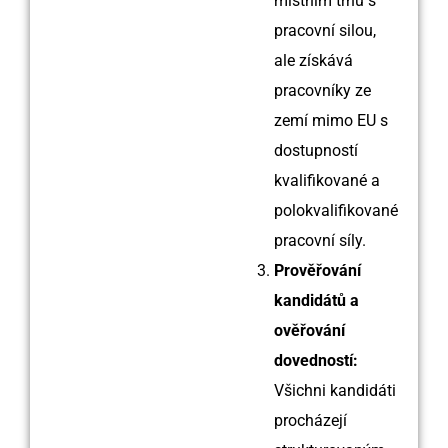
místním trhu s
pracovní silou,
ale získává
pracovníky ze
zemí mimo EU s
dostupností
kvalifikované a
polokvalifikované
pracovní síly.
Prověřování
kandidátů a
ověřování
dovedností:
Všichni kandidáti
procházejí