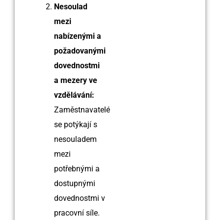
Nesoulad
mezi
nabízenými a
požadovanými
dovednostmi
a mezery ve
vzdělávání:
Zaměstnavatelé
se potýkají s
nesouladem
mezi
potřebnými a
dostupnými
dovednostmi v
pracovní síle.