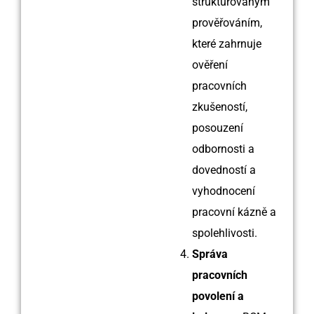
strukturovaným
prověřováním,
které zahrnuje
ověření
pracovních
zkušeností,
posouzení
odbornosti a
dovedností a
vyhodnocení
pracovní kázně a
spolehlivosti.
Správa
pracovních
povolení a