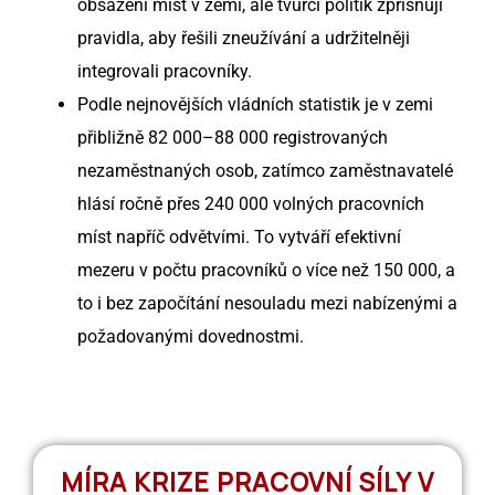
obsazení míst v zemi, ale tvůrci politik zpřísňují
pravidla, aby řešili zneužívání a udržitelněji
integrovali pracovníky.
Podle nejnovějších vládních statistik je v zemi
přibližně 82 000–88 000 registrovaných
nezaměstnaných osob, zatímco zaměstnavatelé
hlásí ročně přes 240 000 volných pracovních
míst napříč odvětvími. To vytváří efektivní
mezeru v počtu pracovníků o více než 150 000, a
to i bez započítání nesouladu mezi nabízenými a
požadovanými dovednostmi.
MÍRA KRIZE PRACOVNÍ SÍLY V