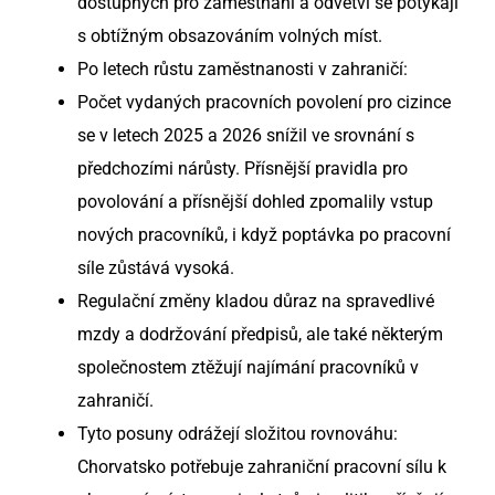
dostupných pro zaměstnání a odvětví se potýkají
s obtížným obsazováním volných míst.
Po letech růstu zaměstnanosti v zahraničí:
Počet vydaných pracovních povolení pro cizince
se v letech 2025 a 2026 snížil ve srovnání s
předchozími nárůsty. Přísnější pravidla pro
povolování a přísnější dohled zpomalily vstup
nových pracovníků, i když poptávka po pracovní
síle zůstává vysoká.
Regulační změny kladou důraz na spravedlivé
mzdy a dodržování předpisů, ale také některým
společnostem ztěžují najímání pracovníků v
zahraničí.
Tyto posuny odrážejí složitou rovnováhu:
Chorvatsko potřebuje zahraniční pracovní sílu k