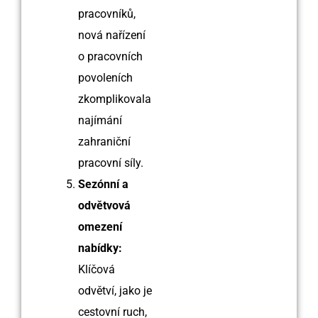
pracovníků,
nová nařízení
o pracovních
povoleních
zkomplikovala
najímání
zahraniční
pracovní síly.
Sezónní a
odvětvová
omezení
nabídky:
Klíčová
odvětví, jako je
cestovní ruch,