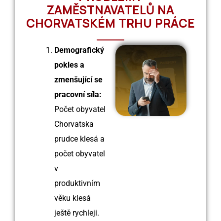
ZAMĚSTNAVATELŮ NA
CHORVATSKÉM TRHU PRÁCE
Demografický
pokles a
zmenšující se
pracovní síla:
Počet obyvatel
Chorvatska
prudce klesá a
počet obyvatel
v
produktivním
věku klesá
ještě rychleji.