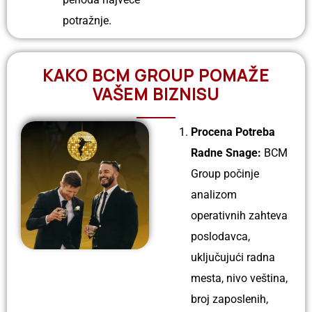
potražnje.
KAKO BCM GROUP POMAŽE
VAŠEM BIZNISU
Procena Potreba
Radne Snage:
BCM
Group počinje
analizom
operativnih zahteva
poslodavca,
uključujući radna
mesta, nivo veština,
broj zaposlenih,