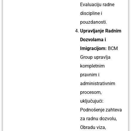
Evaluaciju radne
discipline i
pouzdanosti.
Upravljanje Radnim
Dozvolama i
Imigracijom:
BCM
Group upravlja
kompletnim
pravnim i
administrativnim
procesom,
uključujući:
Podnošenje zahteva
za radnu dozvolu,
Obradu viza,