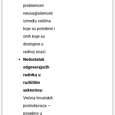
problemom
neusaglašenosti
između veština
koje su potrebne i
onih koje su
dostupne u
radnoj snazi.
Nedostatak
odgovarajućih
radnika u
različitim
sektorima:
Većina hrvatskih
poslodavaca —
posebno u