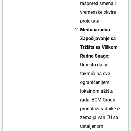
raspored smena i
vremenske okvire
projekata.
Međunarodno
Zapošljavanje sa
Tržišta sa Viškom
Radne Snage:
Umesto da se
takmiči na sve
ograničenijem
lokalnom tržištu
rada, BCM Group
pronalazi radnike iz
zemalja van EU sa
ustaljenom