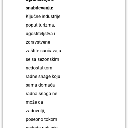
snabdevanju:
Ključne industrije
poput turizma,
ugostiteljstva i
zdravstvene
zaštite suočavaju
se sa sezonskim
nedostatkom
radne snage koju
sama domaća
radna snaga ne
može da
zadovolji,
posebno tokom
perioda najveće