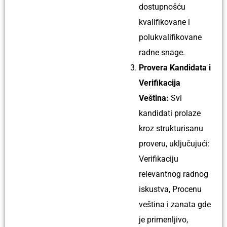
dostupnošću
kvalifikovane i
polukvalifikovane
radne snage.
Provera Kandidata i
Verifikacija
Veština:
Svi
kandidati prolaze
kroz strukturisanu
proveru, uključujući:
Verifikaciju
relevantnog radnog
iskustva, Procenu
veština i zanata gde
je primenljivo,