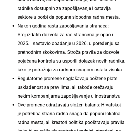
radnika dostupnih za zapošljavanje i ostavlja
sektore u borbi da popune slobodna radna mesta.
Nakon godina rasta zapošljavanja stranaca:
Broj izdatih dozvola za rad strancima je opao u
2025. i nastavio opadanje u 2026. u poređenju sa
prethodnim skokovima. Stroža pravila za dozvole i
pojačana kontrola su usporili dolazak novih radnika,
iako je potražnja za radnom snagom ostala visoka.
Regulatorne promene naglašavaju poštene plate i
usklađenost sa pravilima, ali takođe otežavaju
nekim kompanijama zapošljavanje u inostranstvu.
Ove promene odražavaju složen balans: Hrvatskoj
je potrebna strana radna snaga da popuni lokalna
radna mesta, ali kreatori politika pooštravaju pravila