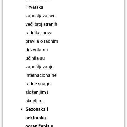
Hrvatska
zapošljava sve
veći broj stranih
radnika, nova
pravila o radnim
dozvolama
učinila su
zapošljavanje
internacionalne
radne snage
složenijim i
skupljim.
Sezonska i
sektorska
ograničenja u