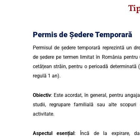
Ti
Permis de Ședere Temporară
Permisul de ședere temporară reprezintă un dr
de ședere pe termen limitat în România pentru
cetățean străin, pentru o perioadă determinată 
regulă 1 an).
Obiectiv
: Este acordat, în general, pentru angaja
studii, regrupare familială sau alte scopuri
activitate.
Aspectul esențial
: Încă de la expirare, da