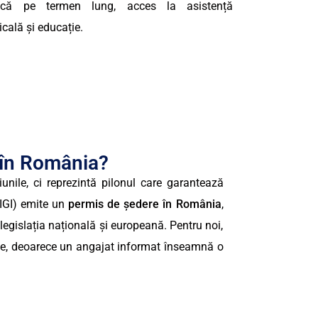
că pe termen lung, acces la asistență
cală și educație.
 în România?
iunile, ci reprezintă pilonul care garantează
(IGI) emite un
permis de ședere în România
,
 legislația națională și europeană. Pentru noi,
idice, deoarece un angajat informat înseamnă o