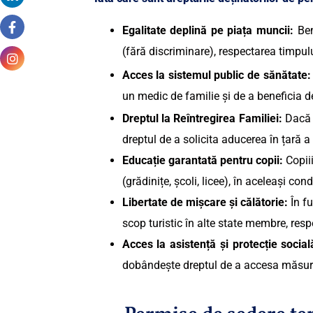
Egalitate deplină pe piața muncii:
Ben
(fără discriminare), respectarea timpul
Acces la sistemul public de sănătate:
un medic de familie și de a beneficia 
Dreptul la Reîntregirea Familiei:
Dacă 
dreptul de a solicita aducerea în țară a
Educație garantată pentru copii:
Copiii
(grădinițe, școli, licee), în aceleași cond
Libertate de mișcare și călătorie:
În fu
scop turistic în alte state membre, respe
Acces la asistență și protecție social
dobândește dreptul de a accesa măsuri de