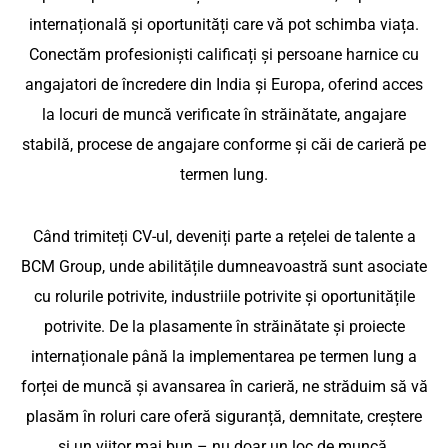
Număr de contact
internațională și oportunități care vă pot schimba viața.
Externalizarea Procesului De Recrutare
Serbia
Conectăm profesioniști calificați și persoane harnice cu
Bulgaria
angajatori de încredere din India și Europa, oferind
Profil:
acces la locuri de muncă verificate în străinătate,
Operator
Croaţia
angajare stabilă, procese de angajare conforme și căi
Numărul de locuri vacante
de
de carieră pe termen lung.
Ungaria
Mașini
Țară:
Republica Cehă
Când trimiteți CV-ul, deveniți parte a rețelei de talente a
Republica
BCM Group, unde abilitățile dumneavoastră sunt
Cehă
Malta
Pe scurt, despre cerințele
asociate cu rolurile potrivite, industriile potrivite și
Salariu:
dumneavoastră
oportunitățile potrivite. De la plasamente în străinătate
750
și proiecte internaționale până la implementarea pe
€ –
termen lung a forței de muncă și avansarea în carieră,
850
ne străduim să vă plasăm în roluri care oferă siguranță,
€ /
demnitate, creștere și un viitor mai bun – nu doar un loc