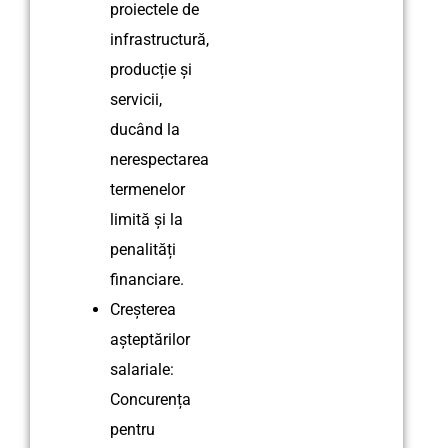
proiectele de
infrastructură,
producție și
servicii,
ducând la
nerespectarea
termenelor
limită și la
penalități
financiare.
Creșterea
așteptărilor
salariale:
Concurența
pentru