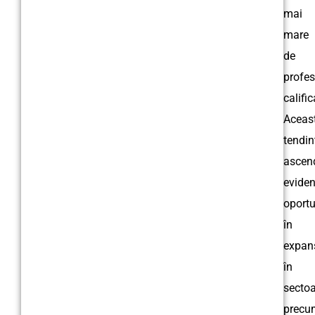
mai
mare
de
profes
calific
Aceas
tendin
ascen
eviden
oportu
în
expan
în
sectoa
precu