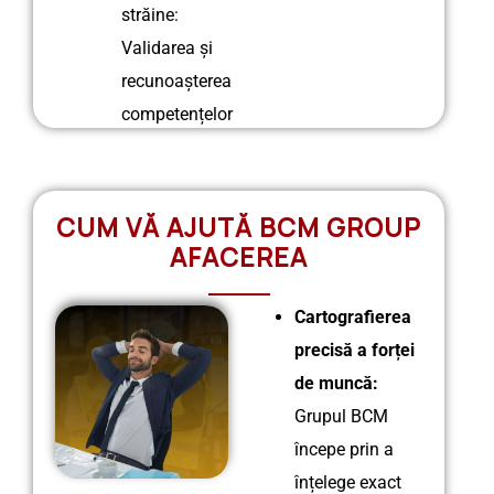
străine:
Validarea și
recunoașterea
competențelor
CUM VĂ AJUTĂ BCM GROUP
AFACEREA
Cartografierea
precisă a forței
de muncă:
Grupul BCM
începe prin a
înțelege exact