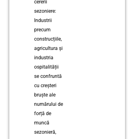
cererii
sezoniere:
Industrii
precum
construcțiile,
agricultura și
industria
ospitalității
se confruntă
cu creșteri
bruște ale
numărului de
forță de
muncă
sezonieră,