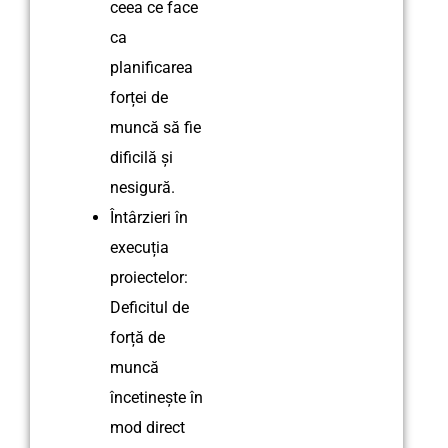
ceea ce face
ca
planificarea
forței de
muncă să fie
dificilă și
nesigură.
Întârzieri în
execuția
proiectelor:
Deficitul de
forță de
muncă
încetinește în
mod direct