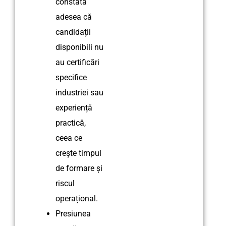
constată
adesea că
candidații
disponibili nu
au certificări
specifice
industriei sau
experiență
practică,
ceea ce
crește timpul
de formare și
riscul
operațional.
Presiunea