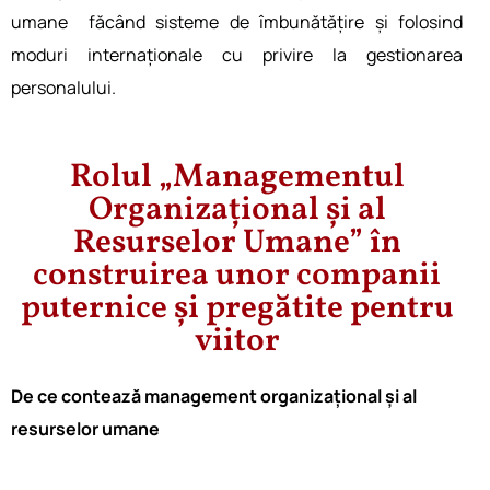
umane făcând sisteme de îmbunătățire și folosi͏nd
mo͏duri inte͏rnaționale cu privire la gestionarea
personalului.
Rolul „Managementul
Organizațional și al
Resurselor Umane” în
construirea unor companii
puternice și pregătite pentru
viitor
De ce contează management organizațional și al
resurselor umane