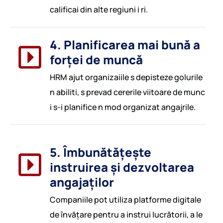
calificai din alte regiuni i ri.
4. Planificarea mai bună a
forței de muncă
HRM ajut organizaiile s depisteze golurile
n abiliti, s prevad cererile viitoare de munc
i s-i planifice n mod organizat angajrile.
5. Îmbunătățește
instruirea și dezvoltarea
angajaților
Companiile pot utiliza platforme digitale
de învățare pentru a instrui lucrătorii, a le