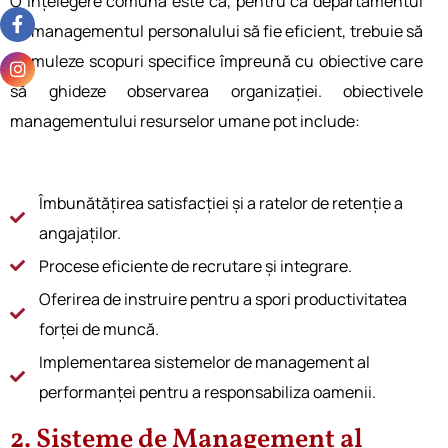
O înțelegere comună este că, pentru ca departamentul
de managementul personalului
să fie eficient, trebuie să
formuleze scopuri specifice împreună cu obiective care
să ghideze observarea organizației.
obiectivele
managementului resurselor umane pot include:
Îmbunătățirea satisfacției și a ratelor de retenție a
angajaților.
Procese eficiente de recrutare și integrare.
Oferirea de instruire pentru a spori productivitatea
forței de muncă.
Implementarea sistemelor de management al
performanței pentru a responsabiliza oamenii.
2. Sisteme de Management al