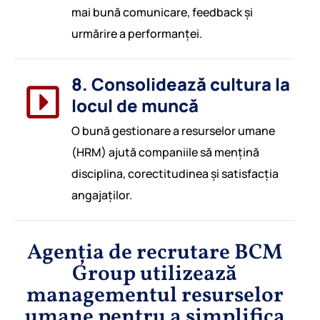
mai bună comunicare, feedback și
urmărire a performanței.
8. Consolidează cultura la
locul de muncă
O bună gestionare a resurselor umane
(HRM) ajută companiile să mențină
disciplina, corectitudinea și satisfacția
angajaților.
Agenția de recrutare BCM
Group utilizează
managementul resurselor
umane pentru a simplifica