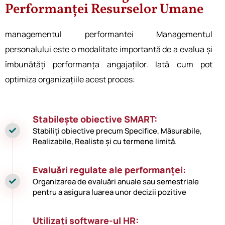
Performanței Resurselor Umane
managementul performantei Managementul
personalului
este o modalitate importantă de a evalua și
îmbunătăți performanța angajaților. Iată cum pot
optimiza organizațiile acest proces:
Stabilește obiective SMART:
Stabiliți obiective precum Specifice, Măsurabile,
Realizabile, Realiste și cu termene limită.
Evaluări regulate ale performanței:
Organizarea de evaluări anuale sau semestriale
pentru a asigura luarea unor decizii pozitive
Utilizați software-ul HR: