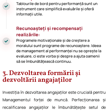
Tablourile de bord pentru performanță sunt un
instrument care simplifică evaluările și oferă
informații utile.
Recunoașteți și recompensați
realizările:
Programele motivaționale și de creștere a
moralului sunt programe de recunoaștere. Ideea
de management al performanței nu se oprește la
evaluare, ci este vorba și despre a ajuta oamenii
să se îmbunătățească continuu.
3. Dezvoltarea formării și
dezvoltării angajaților
Investiția în dezvoltarea angajaților este crucială pentru
Managementul forței de muncă. Perfecționarea și
recalificarea angajaților le îmbunătățește setul de