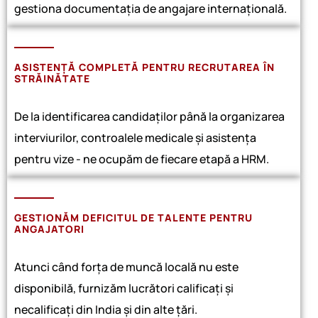
gestiona documentația de angajare internațională.
ASISTENȚĂ COMPLETĂ PENTRU RECRUTAREA ÎN
STRĂINĂTATE
De la identificarea candidaților până la organizarea
interviurilor, controalele medicale și asistența
pentru vize - ne ocupăm de fiecare etapă a HRM.
GESTIONĂM DEFICITUL DE TALENTE PENTRU
ANGAJATORI
Atunci când forța de muncă locală nu este
disponibilă, furnizăm lucrători calificați și
necalificați din India și din alte țări.