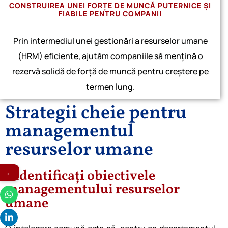
CONSTRUIREA UNEI FORȚE DE MUNCĂ PUTERNICE ȘI
FIABILE PENTRU COMPANII
Prin intermediul unei gestionări a resurselor umane
(HRM) eficiente, ajutăm companiile să mențină o
rezervă solidă de forță de muncă pentru creștere pe
termen lung.
Strategii cheie pentru
managementul
resurselor umane
←
1.Identificați obiectivele
managementului resurselor
umane