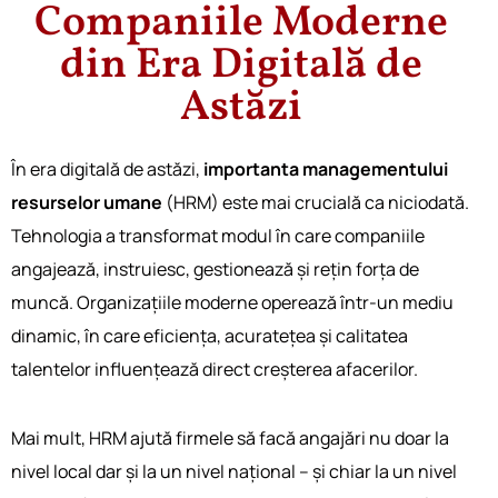
Companiile Moderne
din Era Digitală de
Astăzi
În era digitală de astăzi,
importanta managementului
resurselor umane
(HRM) este mai crucială ca niciodată.
Tehnologia a transformat modul în care companiile
angajează, instruiesc, gestionează și rețin forța de
muncă. Organizațiile moderne operează într-un mediu
dinamic, în care eficiența, acuratețea și calitatea
talentelor influențează direct creșterea afacerilor.
Mai mult, HRM ajută firmele să facă a͏ngajări nu doar la
nivel local dar͏ și ͏la un nivel național – ș͏i chia͏r͏ ͏la un nivel