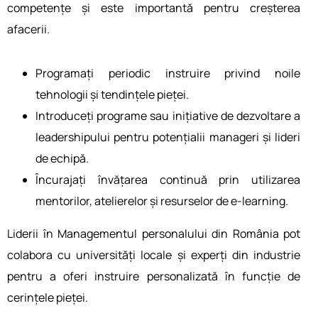
competențe și este importantă pentru creșterea
afacerii.
Programați periodic instruire privind noile
tehnologii și tendințele pieței.
Introduceți programe sau inițiative de dezvoltare a
leadershipului pentru potențialii manageri și lideri
de echipă.
Încurajați învățarea continuă prin utilizarea
mentorilor, atelierelor și resurselor de e-learning.
Liderii în Managementul personalului din România pot
colabora cu universități locale și experți din industrie
pentru a oferi instruire personalizată în funcție de
cerințele pieței.