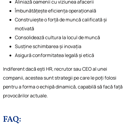
Aliniază oamenii cu viziunea afacerii
Îmbunătățește eficiența operațională
Construiește o forță de muncă calificată și
motivată
Consolidează cultura la locul de muncă
Susține schimbarea și inovația
Asigură conformitatea legală și etică
Indiferent dacă ești HR, recrutor sau CEO al unei
companii, acestea sunt strategii pe care le poți folosi
pentru a forma o echipă dinamică, capabilă să facă față
provocărilor actuale.
FAQ: