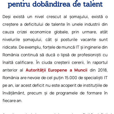
pentru dobândirea de talent
Deși există un nivel crescut al șomajului, există o
creștere a deficitului de talente în unele industrii din
cauza crizei economice globale, prin urmare, atât
nivelurile șomajului, cât și posturile vacante sunt
ridicate. De exemplu, forțele de muncă IT și inginerie din
România continuă să ducă o lipsă de profesioniști cu
înaltă calificare. În ciuda creșterii cererii, în raportul
anterior al
Autorității Europene a Muncii
din 2018,
România are nevoie de cel puțin 15.000 de specialiști IT
pe an, iar acest deficit nu este acoperit de instituțiile de
învățământ, precum și de programele de formare în
fiecare an.