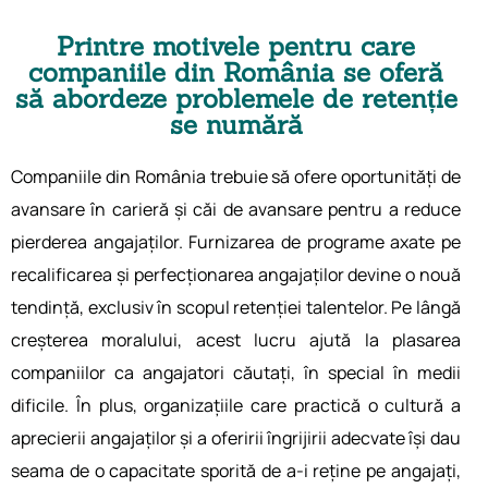
Printre motivele pentru care
companiile din România se oferă
să abordeze problemele de retenție
se numără
Companiile din România trebuie să ofere oportunități de
avansare în carieră și căi de avansare pentru a reduce
pierderea angajaților. Furnizarea de programe axate pe
recalificarea și perfecționarea angajaților devine o nouă
tendință, exclusiv în scopul retenției talentelor. Pe lângă
creșterea moralului, acest lucru ajută la plasarea
companiilor ca angajatori căutați, în special în medii
dificile. În plus, organizațiile care practică o cultură a
aprecierii angajaților și a oferirii îngrijirii adecvate își dau
seama de o capacitate sporită de a-i reține pe angajați,