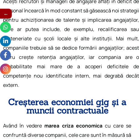
Acești recrutori și manageri de angajare aflați în deficit de
personal încearcă în mod constant să găsească noi strategii
←
pentru achiziționarea de talente și implicarea angajaților,
care ar putea include, de exemplu, recalificarea sau
parteneriate cu școli locale și alte instituții. Mai mult,
companiile trebuie să se dedice formării angajaților; acest
lucru crește retenția angajaților, iar compania are o
probabilitate mai mare de a acoperi deficitele de
competențe nou identificate intern, mai degrabă decât
extern.
Creșterea economiei gig și a
muncii contractuale
Având în vedere
marea criza economica
cu care se
confruntă diverse companii, cele care sunt în măsură să