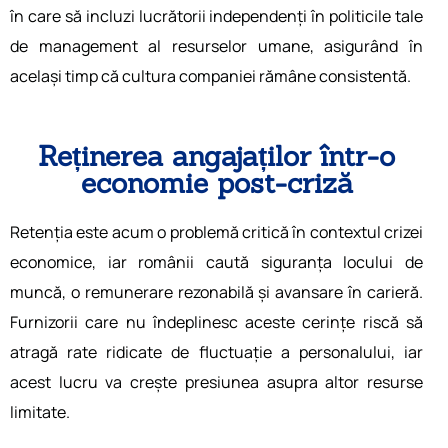
în care să incluzi lucrătorii independenți în politicile tale
de management al resurselor umane, asigurând în
același timp că cultura companiei rămâne consistentă.
Reținerea angajaților într-o
economie post-criză
Retenția este acum o problemă critică în contextul crizei
economice, iar românii caută siguranța locului de
muncă, o remunerare rezonabilă și avansare în carieră.
Furnizorii care nu îndeplinesc aceste cerințe riscă să
atragă rate ridicate de fluctuație a personalului, iar
acest lucru va crește presiunea asupra altor resurse
limitate.