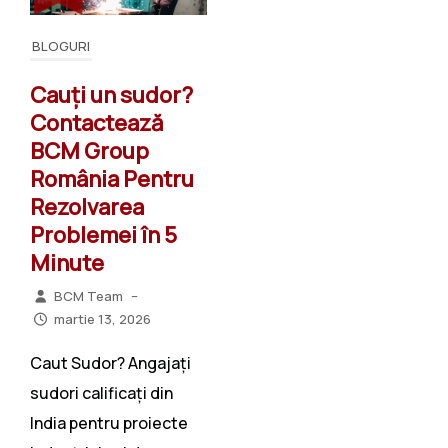
BLOGURI
Cauți un sudor?
Contactează
BCM Group
România Pentru
Rezolvarea
Problemei în 5
Minute
BCM Team
–
martie 13, 2026
Caut Sudor? Angajați
sudori calificați din
India pentru proiecte