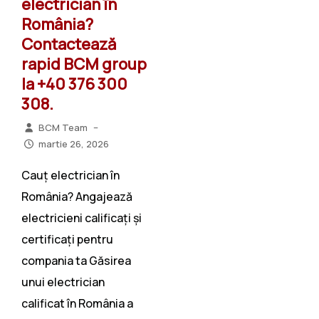
electrician în
România?
Contactează
rapid BCM group
la +40 376 300
308.
BCM Team
–
martie 26, 2026
Cauț electrician în
România? Angajează
electricieni calificați și
certificați pentru
compania ta Găsirea
unui electrician
calificat în România a