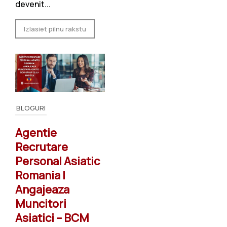
devenit...
Izlasiet pilnu rakstu
BLOGURI
Agentie
Recrutare
Personal Asiatic
Romania |
Angajeaza
Muncitori
Asiatici – BCM