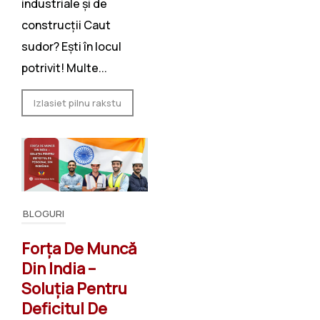
industriale și de
construcții Caut
sudor? Ești în locul
potrivit! Multe...
Izlasiet pilnu rakstu
BLOGURI
Forța De Muncă
Din India –
Soluția Pentru
Deficitul De