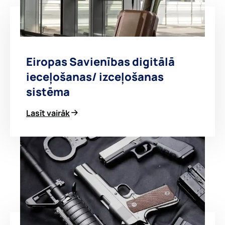
Eiropas Savienības digitālā
ieceļošanas/ izceļošanas
sistēma
Lasīt vairāk