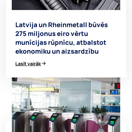
Latvija un Rheinmetall būvēs
275 miljonus eiro vērtu
munīcijas rūpnīcu, atbalstot
ekonomiku un aizsardzību
Lasīt vairāk