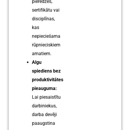
pieredzes,
sertifikātu vai
disciplīnas,
kas
nepieciešama
rūpnieciskiem
amatiem.
Algu
spiediens bez
produktivitātes
pieauguma:
Lai piesaistītu
darbiniekus,
darba devēji
paaugstina