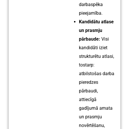
darbaspēka
pieejamība.
Kandidātu atlase
un prasmju
pārbaude:
Visi
kandidāti iziet
strukturētu atlasi,
tostarp:
atbilstošas ​​darba
pieredzes
pārbaudi,
attiecīgā
gadījumā amata
un prasmju
novērtēšanu,