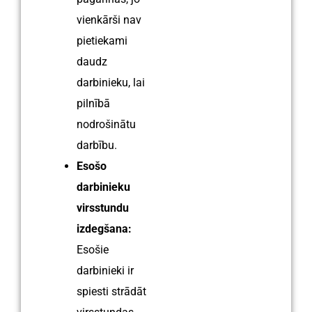
vienkārši nav
pietiekami
daudz
darbinieku, lai
pilnībā
nodrošinātu
darbību.
Esošo
darbinieku
virsstundu
izdegšana:
Esošie
darbinieki ir
spiesti strādāt