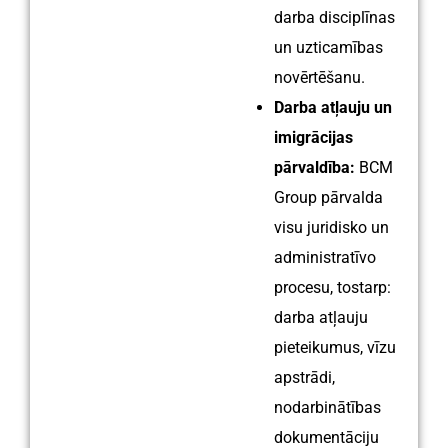
darba disciplīnas
un uzticamības
novērtēšanu.
Darba atļauju un
imigrācijas
pārvaldība:
BCM
Group pārvalda
visu juridisko un
administratīvo
procesu, tostarp:
darba atļauju
pieteikumus, vīzu
apstrādi,
nodarbinātības
dokumentāciju