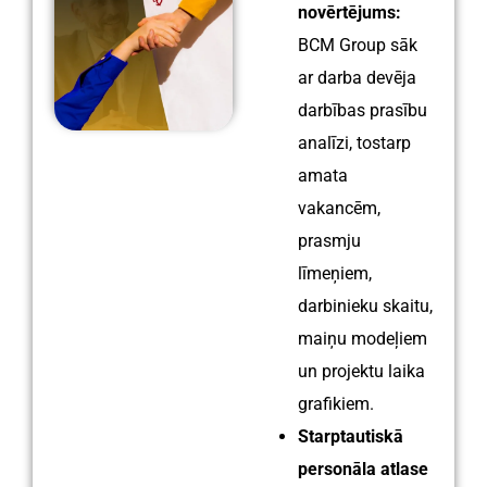
novērtējums:
BCM Group sāk
ar darba devēja
darbības prasību
analīzi, tostarp
amata
vakancēm,
prasmju
līmeņiem,
darbinieku skaitu,
maiņu modeļiem
un projektu laika
grafikiem.
Starptautiskā
personāla atlase