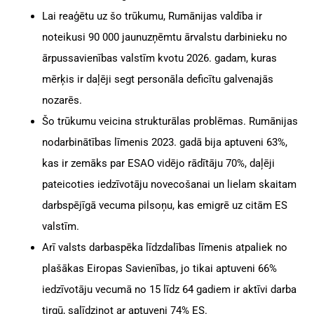
Lai reaģētu uz šo trūkumu, Rumānijas valdība ir
noteikusi 90 000 jaunuzņēmtu ārvalstu darbinieku no
ārpussavienības valstīm kvotu 2026. gadam, kuras
mērķis ir daļēji segt personāla deficītu galvenajās
nozarēs.
Šo trūkumu veicina strukturālas problēmas. Rumānijas
nodarbinātības līmenis 2023. gadā bija aptuveni 63%,
kas ir zemāks par ESAO vidējo rādītāju 70%, daļēji
pateicoties iedzīvotāju novecošanai un lielam skaitam
darbspējīgā vecuma pilsoņu, kas emigrē uz citām ES
valstīm.
Arī valsts darbaspēka līdzdalības līmenis atpaliek no
plašākas Eiropas Savienības, jo tikai aptuveni 66%
iedzīvotāju vecumā no 15 līdz 64 gadiem ir aktīvi darba
tirgū, salīdzinot ar aptuveni 74% ES.