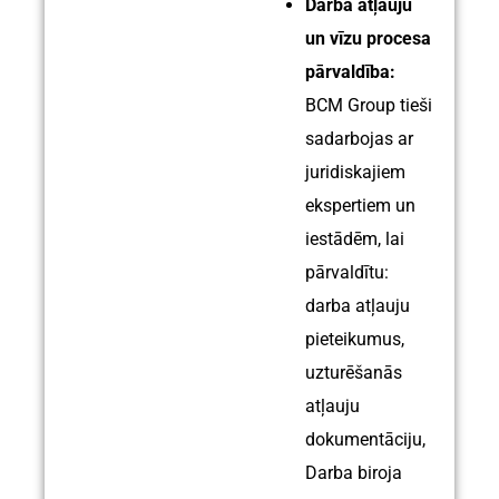
Darba atļauju
un vīzu procesa
pārvaldība:
BCM Group tieši
sadarbojas ar
juridiskajiem
ekspertiem un
iestādēm, lai
pārvaldītu:
darba atļauju
pieteikumus,
uzturēšanās
atļauju
dokumentāciju,
Darba biroja