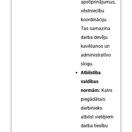
apstiprinājumus,
vēstniecību
koordināciju.
Tas samazina
darba devēju
kavēšanos un
administratīvo
slogu.
Atbilstība
valdības
normām:
Katrs
piegādātais
darbinieks
atbilst vietējiem
darba tiesību