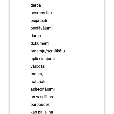
darbā
posmos tiek
pieprasīti
piedāvājumi,
darba
dokumenti,
prasmju/sertifikātu
apliecinājumi,
valodas
maiņa,
notariāli
apliecinājumi
un veselības
pārbaudes,
kas palielina