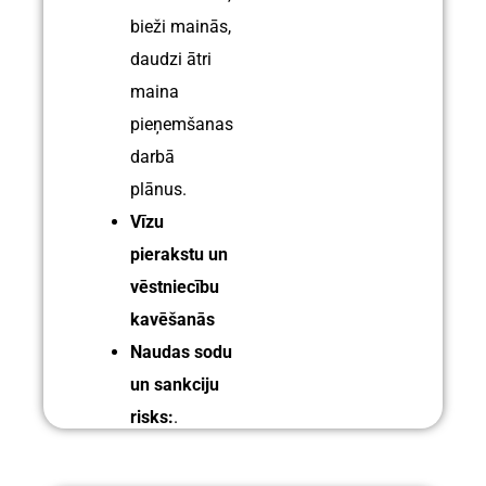
bieži mainās,
daudzi ātri
maina
pieņemšanas
darbā
plānus.
Vīzu
pierakstu un
vēstniecību
kavēšanās
Naudas sodu
un sankciju
risks:
.