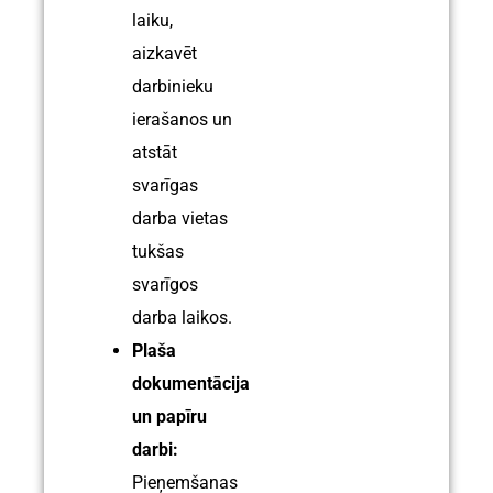
laiku,
aizkavēt
darbinieku
ierašanos un
atstāt
svarīgas
darba vietas
tukšas
svarīgos
darba laikos.
Plaša
dokumentācija
un papīru
darbi:
Pieņemšanas