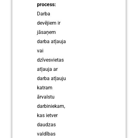
process:
Darba
devējiem ir
jāsaņem
darba atļauja
vai
dzīvesvietas
atļauja ar
darba atļauju
katram
ārvalstu
darbiniekam,
kas ietver
daudzas
valdības