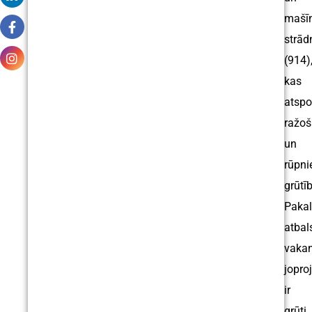
mašī
strād
(914)
kas
atspo
ražo
un
rūpni
grūtī
Paka
atbal
vaka
jopro
ir
grūti