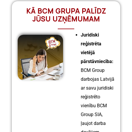
KĀ BCM GRUPA PALĪDZ
JŪSU UZŅĒMUMAM
Juridiski
reģistrēta
vietējā
pārstāvniecība:
BCM Group
darbojas Latvijā
ar savu juridiski
reģistrēto
vienību BCM
Group SIA,
ļaujot darba