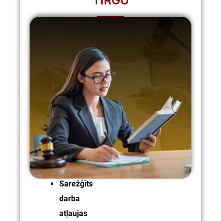
Sarežģīts
darba
atļaujas