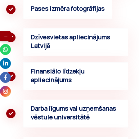
Pases izmēra fotogrāfijas
←
Dzīvesvietas apliecinājums
Latvijā
Finansiālo līdzekļu
apliecinājums
Darba līgums vai uzņemšanas
vēstule universitātē