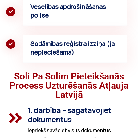
Veselības apdrošināšanas
polise
Sodāmības reģistra izziņa (ja
nepieciešama)
Soli Pa Solim Pieteikšanās
Process Uzturēšanās Atļauja
Latvijā
1. darbība – sagatavojiet
dokumentus
Iepriekš savāciet visus dokumentus