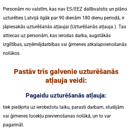
Personām no valstīm, kas nav ES/EEZ dalībvalstis un plāno
uzturēties Latvijā ilgāk par 90 dienām 180 dienu periodā, ir
jāpiesakās uzturēšanās atļaujai (Uzturēšanās atļauja ). Tas
attiecas uz personām, kas ierodas darba, augstākās
izglītības, uzņēmējdarbības vai ģimenes atkalapvienošanās
nolūkos.
Pastāv trīs galvenie uzturēšanās
atļauja veidi:
Pagaidu uzturēšanās atļauja:
tiek piešķirta uz ierobežotu laiku, parasti darbam, studijām
vai ģimenes locekļu pievienošanas nolūkā, un to var
pagarināt.