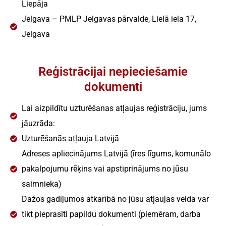
Liepāja
Jelgava – PMLP Jelgavas pārvalde, Lielā iela 17,
Jelgava
Reģistrācijai nepieciešamie
dokumenti
Lai aizpildītu uzturēšanas atļaujas reģistrāciju, jums
jāuzrāda:
Uzturēšanās atļauja Latvijā
Adreses apliecinājums Latvijā (īres līgums, komunālo
pakalpojumu rēķins vai apstiprinājums no jūsu
saimnieka)
Dažos gadījumos atkarībā no jūsu atļaujas veida var
tikt pieprasīti papildu dokumenti (piemēram, darba