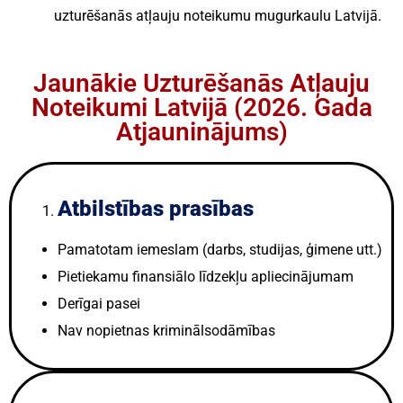
uzturēšanās atļauju noteikumu mugurkaulu Latvijā.
Jaunākie Uzturēšanās Atļauju
Noteikumi Latvijā (2026. Gada
Atjauninājums)
Atbilstības prasības
Pamatotam iemeslam (darbs, studijas, ģimene utt.)
Pietiekamu finansiālo līdzekļu apliecinājumam
Derīgai pasei
Nav nopietnas kriminālsodāmības