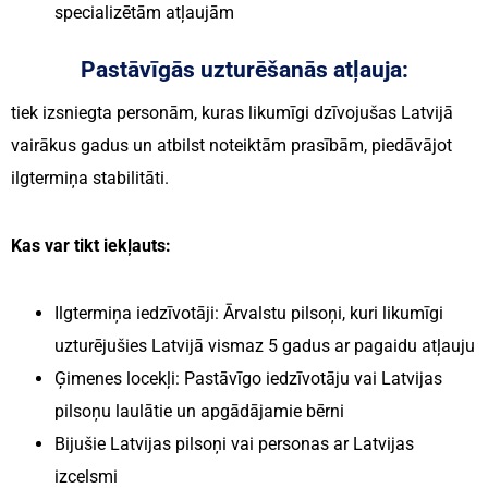
specializētām atļaujām
Pastāvīgās uzturēšanās atļauja:
tiek izsniegta personām, kuras likumīgi dzīvojušas Latvijā
vairākus gadus un atbilst noteiktām prasībām, piedāvājot
ilgtermiņa stabilitāti.
Kas var tikt iekļauts:
Ilgtermiņa iedzīvotāji: Ārvalstu pilsoņi, kuri likumīgi
uzturējušies Latvijā vismaz 5 gadus ar pagaidu atļauju
Ģimenes locekļi: Pastāvīgo iedzīvotāju vai Latvijas
pilsoņu laulātie un apgādājamie bērni
Bijušie Latvijas pilsoņi vai personas ar Latvijas
izcelsmi