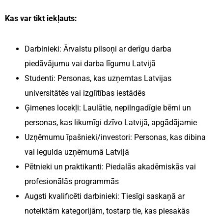
Kas var tikt iekļauts:
Darbinieki: Ārvalstu pilsoņi ar derīgu darba
piedāvājumu vai darba līgumu Latvijā
Studenti: Personas, kas uzņemtas Latvijas
universitātēs vai izglītības iestādēs
Ģimenes locekļi: Laulātie, nepilngadīgie bērni un
personas, kas likumīgi dzīvo Latvijā, apgādājamie
Uzņēmumu īpašnieki/investori: Personas, kas dibina
vai iegulda uzņēmumā Latvijā
Pētnieki un praktikanti: Piedalās akadēmiskās vai
profesionālās programmās
Augsti kvalificēti darbinieki: Tiesīgi saskaņā ar
noteiktām kategorijām, tostarp tie, kas piesakās