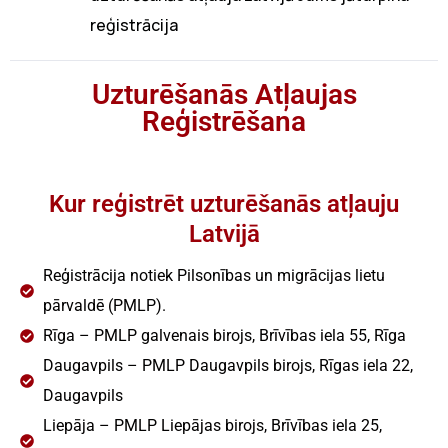
reģistrācija
Uzturēšanās Atļaujas
Reģistrēšana
Kur reģistrēt uzturēšanās atļauju
Latvijā
Reģistrācija notiek Pilsonības un migrācijas lietu
pārvaldē (PMLP).
Rīga – PMLP galvenais birojs, Brīvības iela 55, Rīga
Daugavpils – PMLP Daugavpils birojs, Rīgas iela 22,
Daugavpils
Liepāja – PMLP Liepājas birojs, Brīvības iela 25,