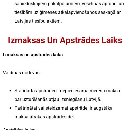
sabiedriskajiem pakalpojumiem, veselības aprūpei un
tiesībām uz ģimenes atkalapvienošanos saskaņā ar
Latvijas tiesību aktiem.
Izmaksas Un Apstrādes Laiks
Izmaksas un apstrādes laiks
Valdības nodevas:
Standarta apstrādei ir nepieciešama mērena maksa
par uzturēšanās atļau izsniegšanu Latvijā.
Paātrinātai vai steidzamai apstrādei ir augstāka
maksa ātrākas apstrādes dēļ.