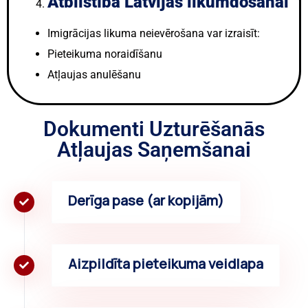
Atbilstība Latvijas likumdošanai
Imigrācijas likuma neievērošana var izraisīt:
Pieteikuma noraidīšanu
Atļaujas anulēšanu
Dokumenti Uzturēšanās
Atļaujas Saņemšanai
Derīga pase (ar kopijām)
Aizpildīta pieteikuma veidlapa