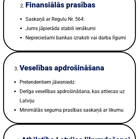
Finansiālās prasības
Saskaņā ar Regulu Nr. 564:
Jums jāpierāda stabili ienākumi
Nepieciešami bankas izraksti vai darba līgumi
Veselības apdrošināšana
Pretendentiem jāiesniedz:
Derīga veselības apdrošināšana, kas attiecas uz
Latviju
Minimālās seguma prasības saskaņā ar likumu