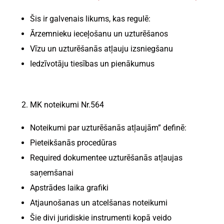
Šis ir galvenais likums, kas regulē:
Ārzemnieku ieceļošanu un uzturēšanos
Vīzu un uzturēšanās atļauju izsniegšanu
Iedzīvotāju tiesības un pienākumus
MK noteikumi Nr.564
Noteikumi par uzturēšanās atļaujām” definē:
Pieteikšanās procedūras
Required dokumentee uzturēšanās atļaujas
saņemšanai
Apstrādes laika grafiki
Atjaunošanas un atcelšanas noteikumi
Šie divi juridiskie instrumenti kopā veido