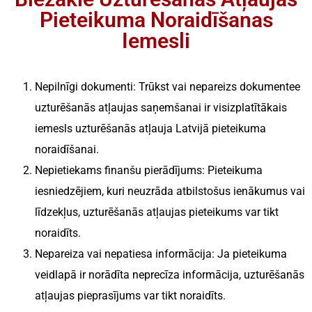
Pieteikuma Noraidīšanas
Iemesli
Nepilnīgi dokumenti:
Trūkst vai nepareizs dokumentee
uzturēšanās atļaujas saņemšanai ir visizplatītākais
iemesls uzturēšanās atļauja Latvijā pieteikuma
noraidīšanai.
Nepietiekams finanšu pierādījums:
Pieteikuma
iesniedzējiem, kuri neuzrāda atbilstošus ienākumus vai
līdzekļus, uzturēšanās atļaujas pieteikums var tikt
noraidīts.
Nepareiza vai nepatiesa informācija:
Ja pieteikuma
veidlapā ir norādīta neprecīza informācija, uzturēšanās
atļaujas pieprasījums var tikt noraidīts.