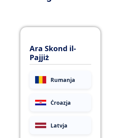
Ara Skond il-
Pajjiż
Rumanja
Ċroazja
Latvja