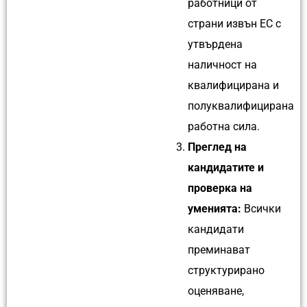
работници от
страни извън ЕС с
утвърдена
наличност на
квалифицирана и
полуквалифицирана
работна сила.
Преглед на
кандидатите и
проверка на
уменията:
Всички
кандидати
преминават
структурирано
оценяване,