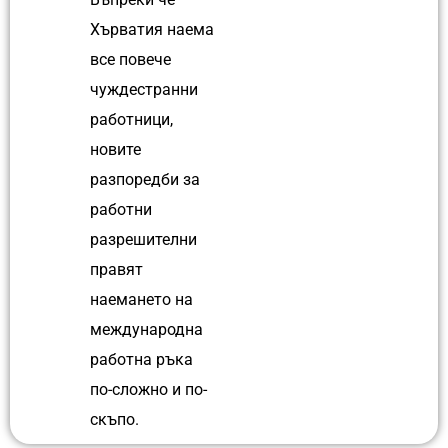
Хърватия наема
все повече
чуждестранни
работници,
новите
разпоредби за
работни
разрешителни
правят
наемането на
международна
работна ръка
по-сложно и по-
скъпо.