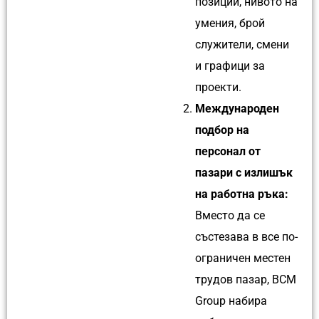
позиции, нивото на
умения, брой
служители, смени
и графици за
проекти.
Международен
подбор на
персонал от
пазари с излишък
на работна ръка:
Вместо да се
състезава в все по-
ограничен местен
трудов пазар, BCM
Group набира