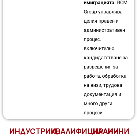
имиграцията:
BCM
Group управлява
целия правен и
административен
процес,
включително:
кандидатстване за
разрешения за
работа, обработка
на визи, трудова
документация и
много други
процеси.
ИНДУСТРИИ,
КВАЛИФИЦИРАНИ
НАЛИЧНИ