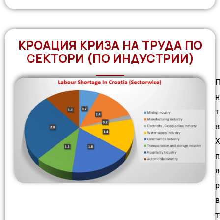
КРОАЦИЯ КРИЗА НА ТРУДА ПО
СЕКТОРИ (ПО ИНДУСТРИИ)
П
н
т
в
Х
п
я
р
в
т