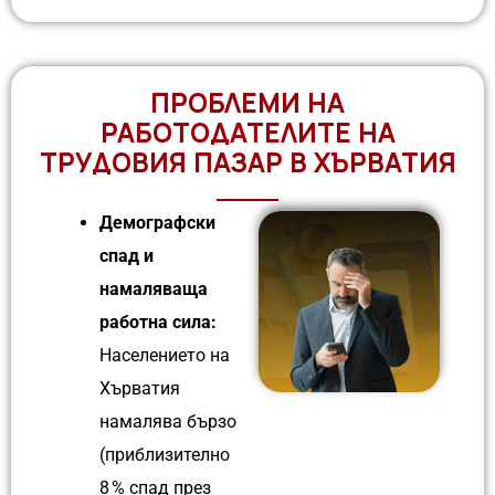
ПРОБЛЕМИ НА
РАБОТОДАТЕЛИТЕ НА
ТРУДОВИЯ ПАЗАР В ХЪРВАТИЯ
Демографски
спад и
намаляваща
работна сила:
Населението на
Хърватия
намалява бързо
(приблизително
8 % спад през