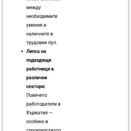
между
необходимите
умения и
наличните в
трудовия пул.
Липса на
подходящи
работници в
различни
сектори:
Повечето
работодатели в
Хърватия —
особено в
строителството,