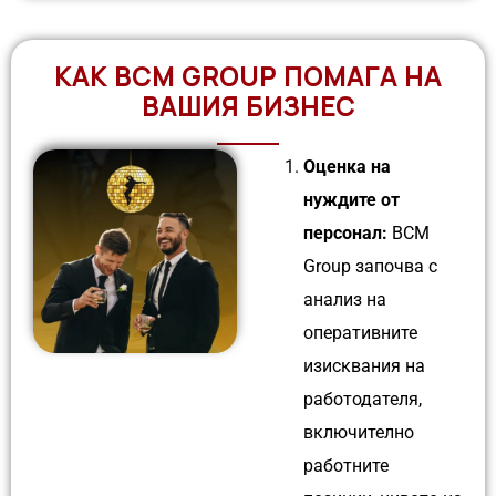
КАК BCM GROUP ПОМАГА НА
ВАШИЯ БИЗНЕС
Оценка на
нуждите от
персонал:
BCM
Group започва с
анализ на
оперативните
изисквания на
работодателя,
включително
работните