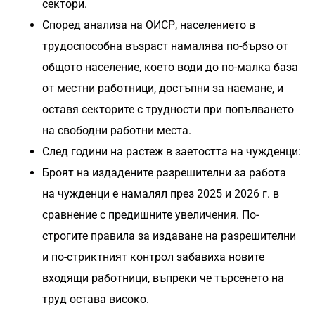
сектори.
Според анализа на ОИСР, населението в
трудоспособна възраст намалява по-бързо от
общото население, което води до по-малка база
от местни работници, достъпни за наемане, и
оставя секторите с трудности при попълването
на свободни работни места.
След години на растеж в заетостта на чужденци:
Броят на издадените разрешителни за работа
на чужденци е намалял през 2025 и 2026 г. в
сравнение с предишните увеличения. По-
строгите правила за издаване на разрешителни
и по-стриктният контрол забавиха новите
входящи работници, въпреки че търсенето на
труд остава високо.