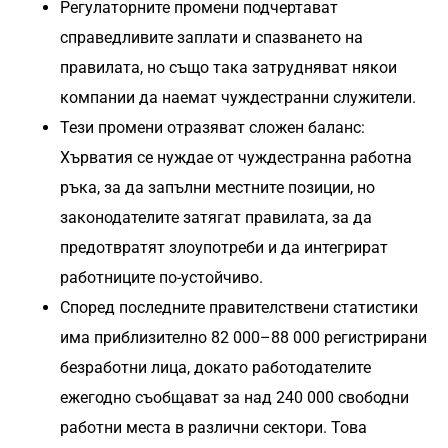
Регулаторните промени подчертават
справедливите заплати и спазването на
правилата, но също така затрудняват някои
компании да наемат чуждестранни служители.
Тези промени отразяват сложен баланс:
Хърватия се нуждае от чуждестранна работна
ръка, за да запълни местните позиции, но
законодателите затягат правилата, за да
предотвратят злоупотреби и да интегрират
работниците по-устойчиво.
Според последните правителствени статистики
има приблизително 82 000–88 000 регистрирани
безработни лица, докато работодателите
ежегодно съобщават за над 240 000 свободни
работни места в различни сектори. Това