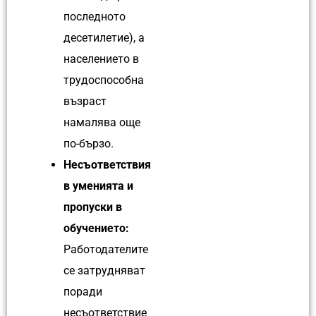
последното
десетилетие), а
населението в
трудоспособна
възраст
намалява още
по-бързо.
Несъответствия
в уменията и
пропуски в
обучението:
Работодателите
се затрудняват
поради
несъответствие