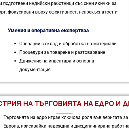
 подготвени индийски работници със сини якички за
орт, фокусирани върху ефективност, непрекъснатост и
Умения и оперативна експертиза
Операции с склад и обработка на материали
Процедури за товарене и разтоварване
Движение на инвентара и основна
документация
ТРИЯ НА ТЪРГОВИЯТА НА ЕДРО И 
Търговията на едро играе ключова роля във веригата за
Европа, изисквайки надеждна и дисциплинирана работна