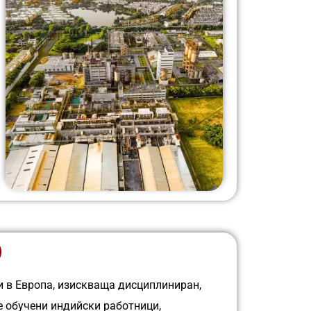
)
и в Европа, изискваща дисциплиниран,
е обучени индийски работници,