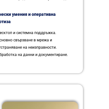
чески умения и оперативна
ртиза
есктоп и системна поддръжка.
сновно свързване в мрежа и
тстраняване на неизправности.
бработка на данни и документиране.