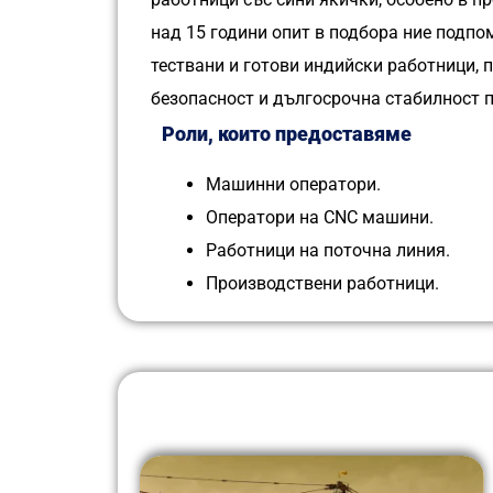
над 15 години опит в подбора ние подп
тествани и готови индийски работници, 
безопасност и дългосрочна стабилност 
Роли, които предоставяме
Машинни оператори.
Оператори на CNC машини.
Работници на поточна линия.
Производствени работници.