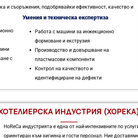
ка и съоръжения, подобрявайки ефективност, качество и
Умения и техническа експертиза
ионно
Работа с машини за инжекционно
формоване и екструзия
шини
Производство и довършване на
ане с
пластмасови компоненти
Контрол на качеството и
идентифициране на дефекти
ХОТЕЛИЕРСКА ИНДУСТРИЯ (ХОРЕКА
HoReCa индустрията е една от най-интензивните по услуг
ориентиран към хигиена и гости персонал. Ние доставям