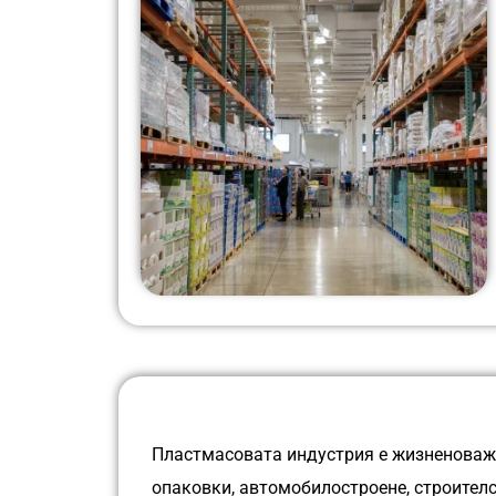
Пластмасовата индустрия е жизненоважн
опаковки, автомобилостроене, строителс