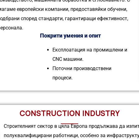
омагаме европейски компании, предоставяйки обучени,
подбрани според стандарти, гарантиращи ефективност,
персонала.
Покрити умения и опит
Експлоатация на промишлени и
CNC машини.
Поточни производствени
процеси.
CONSTRUCTION INDUSTRY
Строителният сектор в цяла Европа продължава да изпи
полуквалифицирани работници, особено за инфраструкту