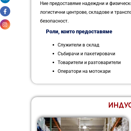
Ние предоставяме надеждни и физически
логистични центрове, складове и трансп
безопасност.
Роли, които предоставяме
Служители в склад
Събирачи и пакетировачи
Товарители и разтоварители
Оператори на мотокари
ИНДУС