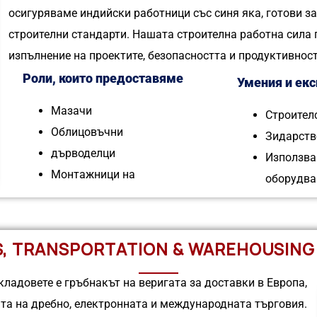
осигуряваме индийски работници със синя яка, готови за
строителни стандарти. Нашата строителна работна сила 
изпълнение на проектите, безопасността и продуктивност
Роли, които предоставяме
Умения и екс
Мазачи
Строител
Облицовъчни
Зидарство
дърводелци
Използва
Монтажници на
оборудва
S, TRANSPORTATION & WAREHOUSING
кладовете е гръбнакът на веригата за доставки в Европа,
та на дребно, електронната и международната търговия.