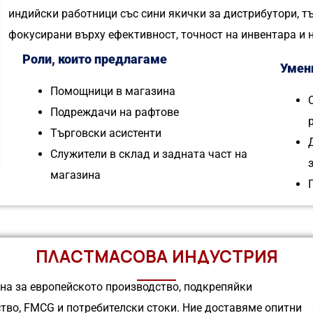
индийски работници със сини якички за дистрибутори, т
фокусирани върху ефективност, точност на инвентара и 
Роли, които предлагаме
Умени
Помощници в магазина
Подреждачи на рафтове
Търговски асистенти
Служители в склад и задната част на
магазина
ПЛАСТМАСОВА ИНДУСТРИЯ
а за европейското производство, подкрепяйки
тво, FMCG и потребителски стоки. Ние доставяме опитни