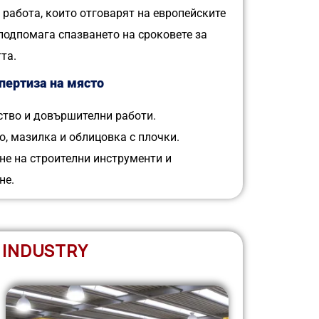
 работа, които отговарят на европейските
подпомага спазването на сроковете за
та.
пертиза на място
ство и довършителни работи.
, мазилка и облицовка с плочки.
не на строителни инструменти и
не.
 INDUSTRY