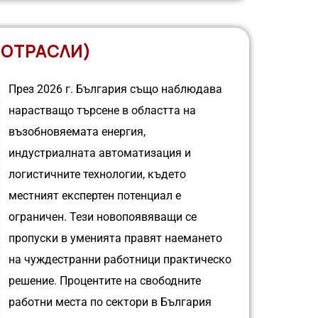
 ОТРАСЛИ)
През 2026 г. България също наблюдава
нарастващо търсене в областта на
възобновяемата енергия,
индустриалната автоматизация и
логистичните технологии, където
местният експертен потенциал е
ограничен. Тези новопоявяващи се
пропуски в уменията правят наемането
на чуждестранни работници практическо
решение. Процентите на свободните
работни места по сектори в България