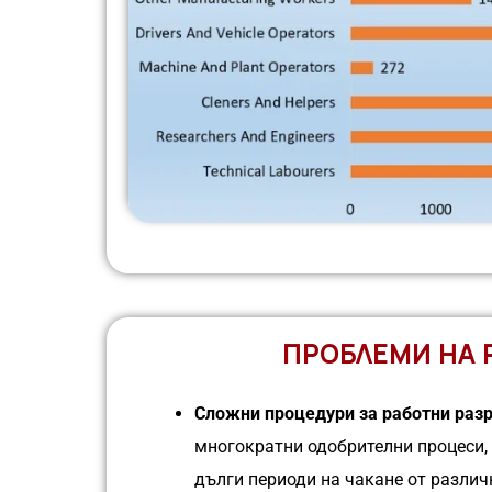
ПРОБЛЕМИ НА 
Сложни процедури за работни раз
многократни одобрителни процеси,
дълги периоди на чакане от разли