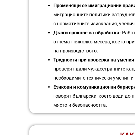
Променящи се имиграционни прав
миграционните политики затрудняв
с нормативните изисквания, увелич
Дълги срокове за обработка:
Работ
отнемат няколко месеца, което при
на производството.
Трудности при проверка на умения
проверят дали чуждестранните кан
необходимите технически умения и
Езикови и комуникационни бариер
говорят български, което води до 
място и безопасността.