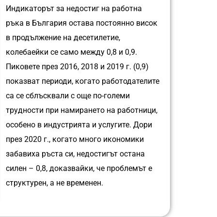
Индикаторът за недостиг на работна
ръка в България остава постоянно висок
в продължение на десетилетие,
колебаейки се само между 0,8 и 0,9.
Пиковете през 2016, 2018 и 2019 г. (0,9)
показват периоди, когато работодателите
са се сблъсквали с още по-големи
трудности при намирането на работници,
особено в индустрията и услугите. Дори
през 2020 г., когато много икономики
забавиха ръста си, недостигът остана
силен – 0,8, доказвайки, че проблемът е
структурен, а не временен.