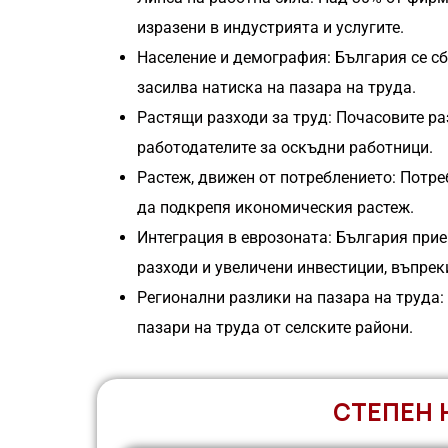
изразени в индустрията и услугите.
Население и демография: България се с
засилва натиска на пазара на труда.
Растящи разходи за труд: Почасовите ра
работодателите за оскъдни работници.
Растеж, движен от потреблението: Потр
да подкрепя икономическия растеж.
Интеграция в еврозоната: България прие
разходи и увеличени инвестиции, въпрек
Регионални разлики на пазара на труда:
пазари на труда от селските райони.
СТЕПЕН 