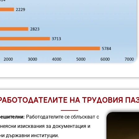
РАБОТОДАТЕЛИТЕ НА ТРУДОВИЯ ПАЗ
решителни:
Работодателите се сблъскват с
 неясни изисквания за документация и
чни държавни институции.