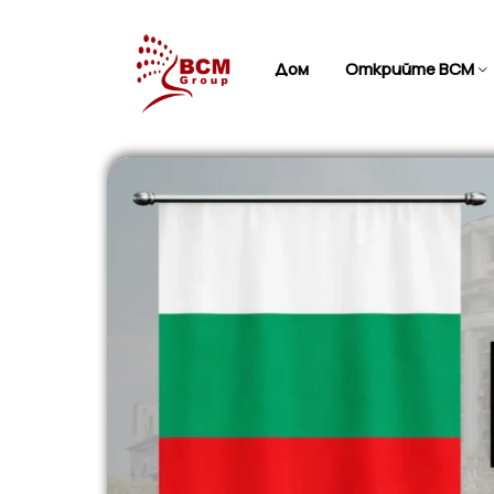
Дом
Открийте BCM